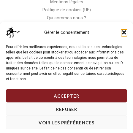
Mentions légales
Politique de cookies (UE)
Qui sommes nous ?
Nous contacter
Gérer le consentement
Storm-Bike
Pour offrir les meilleures expériences, nous utilisons des technologies
telles que les cookies pour stocker et/ou accéder aux informations des
appareils. Le fait de consentir à ces technologies nous permettra de
La RC n'est pas notre seule passion, venez visiter notre shop
traiter des données telles que le comportement de navigation ou les ID
de motos
uniques sur ce site. Le fait de ne pas consentir ou de retirer son
consentement peut avoir un effet négatif sur certaines caractéristiques
et fonctions.
J'Y VAIS
ACCEPTER
REFUSER
VOIR LES PRÉFÉRENCES
Copyright © 2026 Storm RC. Powered by Storm Team.