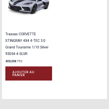
Traxxas CORVETTE
STINGRAY 4X4 4-TEC 3.0
Grand Tourisme 1/10 Silver
93054-4-SLVR
409,00
€
TTC
AJOUTER AU
PANIER