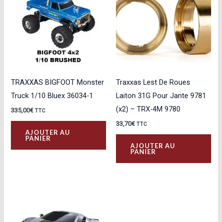
TRAXXAS BIGFOOT Monster
Traxxas Lest De Roues
Truck 1/10 Bluex 36034-1
Laiton 31G Pour Jante 9781
(x2) – TRX-4M 9780
335,00
€
TTC
33,70
€
TTC
AJOUTER AU
PANIER
AJOUTER AU
PANIER