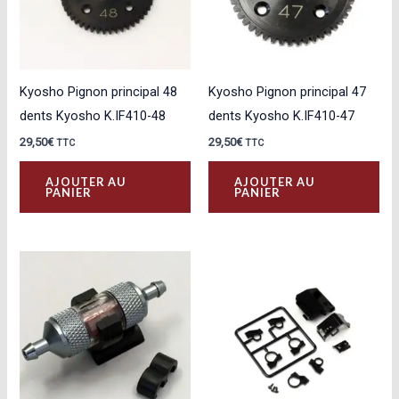
Kyosho Pignon principal 48
Kyosho Pignon principal 47
dents Kyosho K.IF410-48
dents Kyosho K.IF410-47
29,50
€
29,50
€
TTC
TTC
AJOUTER AU
AJOUTER AU
PANIER
PANIER