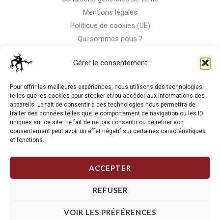
Mentions légales
Politique de cookies (UE)
Qui sommes nous ?
Nous contacter
Gérer le consentement
Storm-Bike
Pour offrir les meilleures expériences, nous utilisons des technologies
telles que les cookies pour stocker et/ou accéder aux informations des
appareils. Le fait de consentir à ces technologies nous permettra de
La RC n'est pas notre seule passion, venez visiter notre shop
traiter des données telles que le comportement de navigation ou les ID
de motos
uniques sur ce site. Le fait de ne pas consentir ou de retirer son
consentement peut avoir un effet négatif sur certaines caractéristiques
et fonctions.
J'Y VAIS
ACCEPTER
REFUSER
VOIR LES PRÉFÉRENCES
Copyright © 2026 Storm RC. Powered by Storm Team.