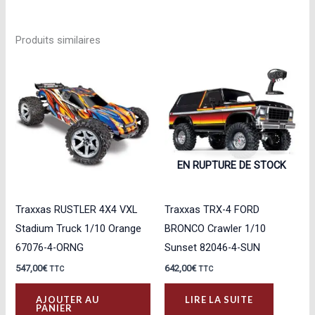
Produits similaires
EN RUPTURE DE STOCK
Traxxas RUSTLER 4X4 VXL
Traxxas TRX-4 FORD
Stadium Truck 1/10 Orange
BRONCO Crawler 1/10
67076-4-ORNG
Sunset 82046-4-SUN
547,00
€
642,00
€
TTC
TTC
AJOUTER AU
LIRE LA SUITE
PANIER