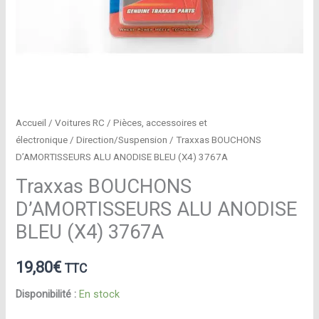
Accueil
/
Voitures RC
/
Pièces, accessoires et
électronique
/
Direction/Suspension
/ Traxxas BOUCHONS
D’AMORTISSEURS ALU ANODISE BLEU (X4) 3767A
Traxxas BOUCHONS
D’AMORTISSEURS ALU ANODISE
BLEU (X4) 3767A
19,80
€
TTC
Disponibilité :
En stock