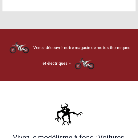
Venez découvrir notre magasin de motos thermiques
et électriques >
Vivez le modélisme à fond : Voitures,