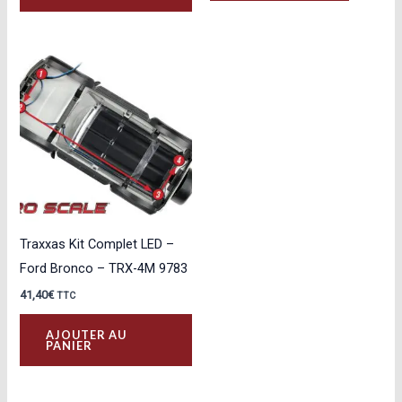
Traxxas Kit Complet LED –
Ford Bronco – TRX-4M 9783
41,40
€
TTC
AJOUTER AU
PANIER