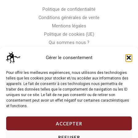
Politique de confidentialité
Conditions générales de vente
Mentions légales
Politique de cookies (UE)
Qui sommes nous ?
Nous contacter
Gérer le consentement
Storm-Bike
Pour offrir les meilleures expériences, nous utilisons des technologies
telles que les cookies pour stocker et/ou accéder aux informations des
appareils. Le fait de consentir à ces technologies nous permettra de
La RC n'est pas notre seule passion, venez visiter notre shop
traiter des données telles que le comportement de navigation ou les ID
de motos
uniques sur ce site. Le fait de ne pas consentir ou de retirer son
consentement peut avoir un effet négatif sur certaines caractéristiques
et fonctions.
J'Y VAIS
ACCEPTER
REFUSER