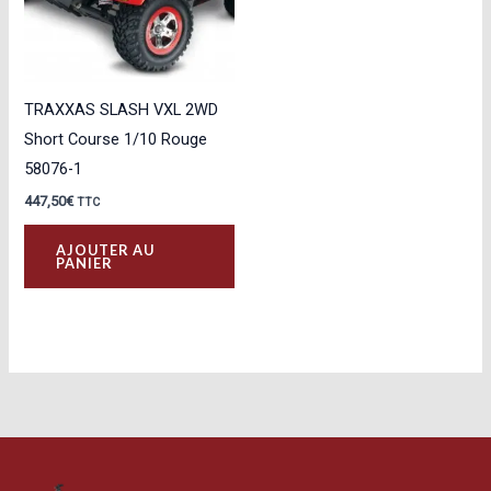
TRAXXAS SLASH VXL 2WD
Short Course 1/10 Rouge
58076-1
447,50
€
TTC
AJOUTER AU
PANIER