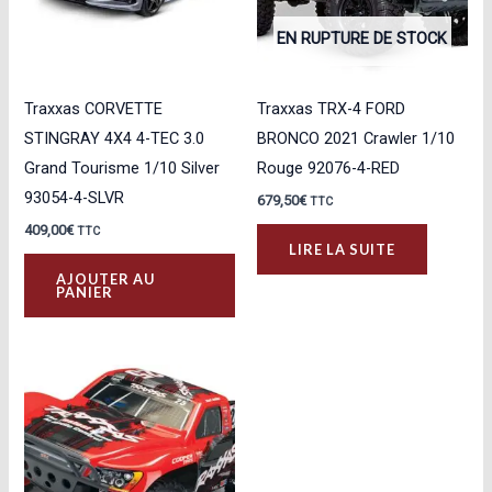
EN RUPTURE DE STOCK
Traxxas CORVETTE
Traxxas TRX-4 FORD
STINGRAY 4X4 4-TEC 3.0
BRONCO 2021 Crawler 1/10
Grand Tourisme 1/10 Silver
Rouge 92076-4-RED
93054-4-SLVR
679,50
€
TTC
409,00
€
TTC
LIRE LA SUITE
AJOUTER AU
PANIER