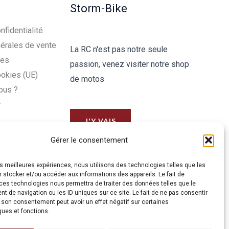
Storm-Bike
nfidentialité
érales de vente
La RC n'est pas notre seule
les
passion, venez visiter notre shop
ookies (UE)
de motos
ous ?
r
J'Y VAIS
Gérer le consentement
les meilleures expériences, nous utilisons des technologies telles que les
 stocker et/ou accéder aux informations des appareils. Le fait de
ces technologies nous permettra de traiter des données telles que le
 de navigation ou les ID uniques sur ce site. Le fait de ne pas consentir
r son consentement peut avoir un effet négatif sur certaines
ques et fonctions.