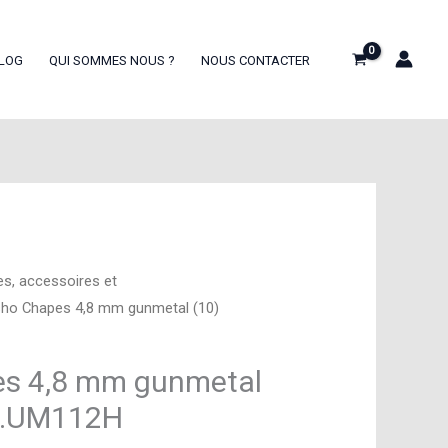
LOG
QUI SOMMES NOUS ?
NOUS CONTACTER
es, accessoires et
ho Chapes 4,8 mm gunmetal (10)
es 4,8 mm gunmetal
 K.UM112H