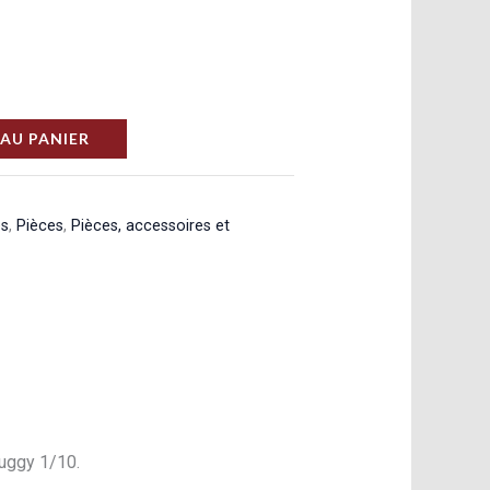
AU PANIER
es
,
Pièces
,
Pièces, accessoires et
buggy 1/10.