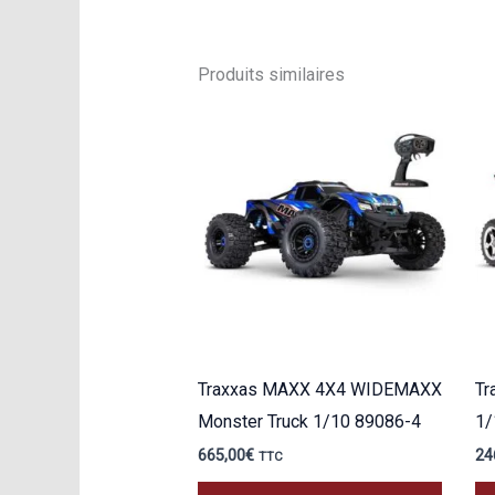
Produits similaires
Traxxas MAXX 4X4 WIDEMAXX
Tr
Monster Truck 1/10 89086-4
1/
665,00
€
24
TTC
Ce