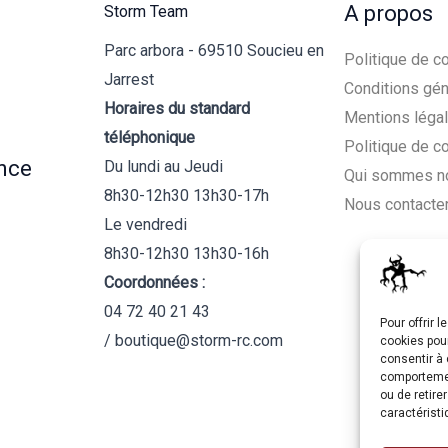
A propos
Storm Team
Parc arbora - 69510 Soucieu en
Politique de co
Jarrest
Conditions gén
Horaires du standard
Mentions léga
téléphonique
Politique de c
nce
Du lundi au Jeudi
Qui sommes n
8h30-12h30 13h30-17h
Nous contacte
Le vendredi
8h30-12h30 13h30-16h
Coordonnées :
04 72 40 21 43
Pour offrir 
/ boutique@storm-rc.com
cookies pour
consentir à 
comportement
ou de retire
caractéristi