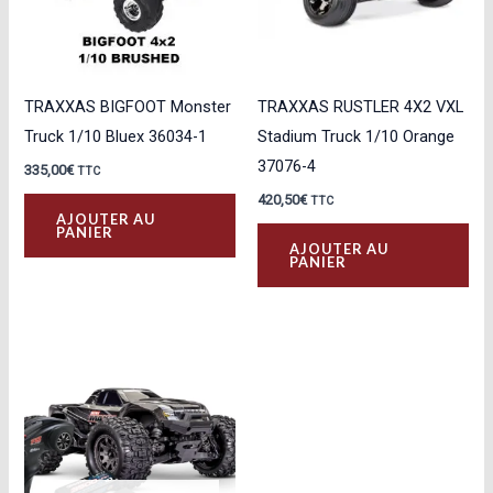
TRAXXAS BIGFOOT Monster
TRAXXAS RUSTLER 4X2 VXL
Truck 1/10 Bluex 36034-1
Stadium Truck 1/10 Orange
37076-4
335,00
€
TTC
420,50
€
TTC
AJOUTER AU
PANIER
AJOUTER AU
PANIER