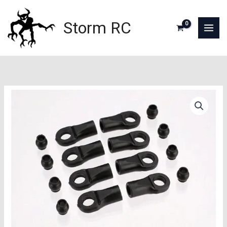
Aller
au
Storm RC
contenu