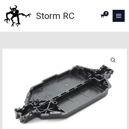
Aller
au
Storm RC
contenu