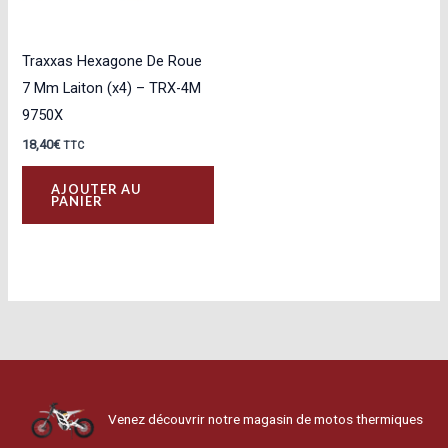
Traxxas Hexagone De Roue
7 Mm Laiton (x4) – TRX-4M
9750X
18,40
€
TTC
AJOUTER AU
PANIER
Venez découvrir notre magasin de motos thermiques