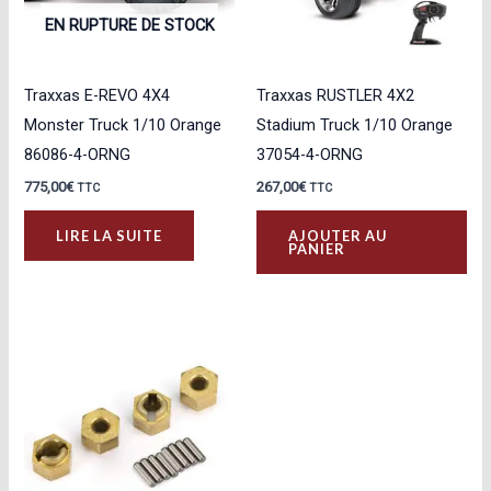
EN RUPTURE DE STOCK
Traxxas E-REVO 4X4
Traxxas RUSTLER 4X2
Monster Truck 1/10 Orange
Stadium Truck 1/10 Orange
86086-4-ORNG
37054-4-ORNG
775,00
€
267,00
€
TTC
TTC
LIRE LA SUITE
AJOUTER AU
PANIER