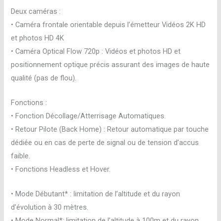
Deux caméras :
• Caméra frontale orientable depuis l’émetteur Vidéos 2K HD
et photos HD 4K
• Caméra Optical Flow 720p : Vidéos et photos HD et
positionnement optique précis assurant des images de haute
qualité (pas de flou).
Fonctions :
• Fonction Décollage/Atterrisage Automatiques.
• Retour Pilote (Back Home) : Retour automatique par touche
dédiée ou en cas de perte de signal ou de tension d’accus
faible.
• Fonctions Headless et Hover.
• Mode Débutant* : limitation de l’altitude et du rayon
d’évolution à 30 mètres.
• Mode Normal*: limitation de l’altitude à 100m et du rayon