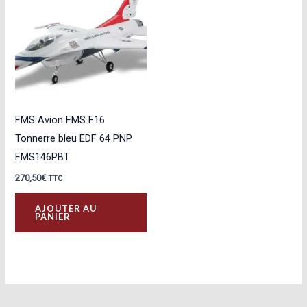
FMS Avion FMS F16
Tonnerre bleu EDF 64 PNP
FMS146PBT
270,50
€
TTC
AJOUTER AU
PANIER