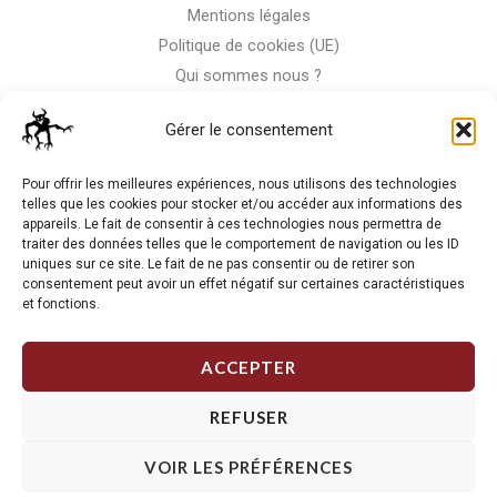
Mentions légales
Politique de cookies (UE)
Qui sommes nous ?
Nous contacter
Gérer le consentement
Storm-Bike
Pour offrir les meilleures expériences, nous utilisons des technologies
telles que les cookies pour stocker et/ou accéder aux informations des
appareils. Le fait de consentir à ces technologies nous permettra de
La RC n'est pas notre seule passion, venez visiter notre shop
traiter des données telles que le comportement de navigation ou les ID
de motos
uniques sur ce site. Le fait de ne pas consentir ou de retirer son
consentement peut avoir un effet négatif sur certaines caractéristiques
et fonctions.
J'Y VAIS
ACCEPTER
REFUSER
VOIR LES PRÉFÉRENCES
Copyright © 2026 Storm RC. Powered by Storm Team.