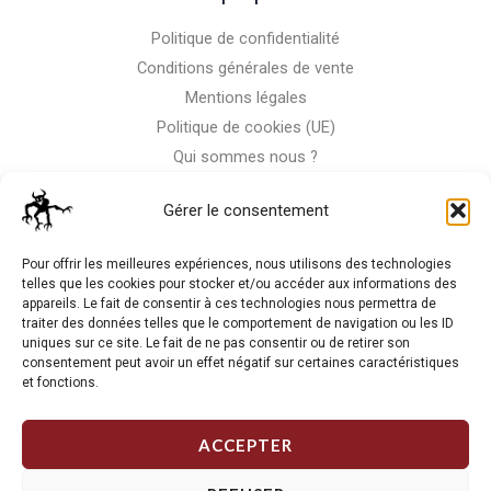
Politique de confidentialité
Conditions générales de vente
Mentions légales
Politique de cookies (UE)
Qui sommes nous ?
Nous contacter
Gérer le consentement
Storm-Bike
Pour offrir les meilleures expériences, nous utilisons des technologies
telles que les cookies pour stocker et/ou accéder aux informations des
appareils. Le fait de consentir à ces technologies nous permettra de
La RC n'est pas notre seule passion, venez visiter notre shop
traiter des données telles que le comportement de navigation ou les ID
de motos
uniques sur ce site. Le fait de ne pas consentir ou de retirer son
consentement peut avoir un effet négatif sur certaines caractéristiques
et fonctions.
J'Y VAIS
ACCEPTER