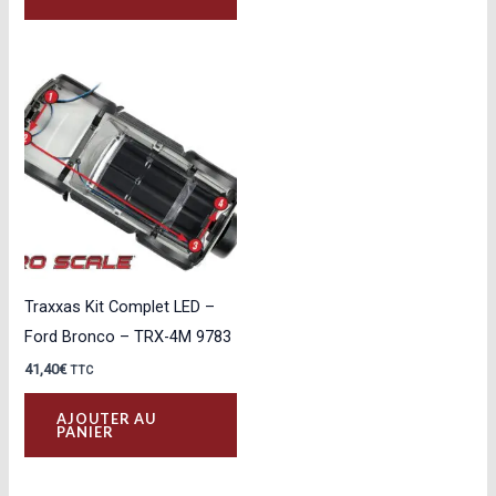
Traxxas Kit Complet LED –
Ford Bronco – TRX-4M 9783
41,40
€
TTC
AJOUTER AU
PANIER