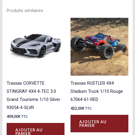
Produits similaires
Traxxas CORVETTE
Traxxas RUSTLER 4X4
STINGRAY 4X4 4-TEC 3.0
Stadium Truck 1/10 Rouge
Grand Tourisme 1/10 Silver
67064-61-RED
93054-4-SLVR
422,00
€
TTC
409,00
€
TTC
AJOUTER AU
PANIER
AJOUTER AU
PANIER