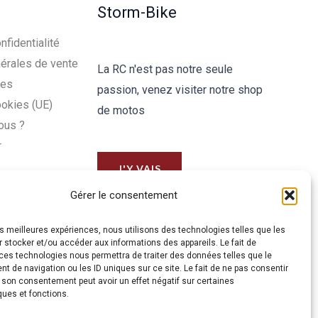
Storm-Bike
nfidentialité
érales de vente
La RC n'est pas notre seule
les
passion, venez visiter notre shop
ookies (UE)
de motos
ous ?
r
J'Y VAIS
Gérer le consentement
les meilleures expériences, nous utilisons des technologies telles que les
 stocker et/ou accéder aux informations des appareils. Le fait de
ces technologies nous permettra de traiter des données telles que le
 de navigation ou les ID uniques sur ce site. Le fait de ne pas consentir
r son consentement peut avoir un effet négatif sur certaines
ques et fonctions.