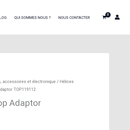
LOG
QUI SOMMES NOUS ?
NOUS CONTACTER
, accessoires et électronique
/
Hélices
Adaptor TOP119112
op Adaptor