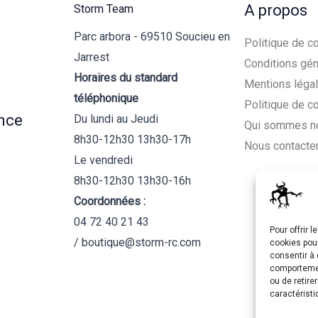
A propos
Storm Team
Parc arbora - 69510 Soucieu en
Politique de co
Jarrest
Conditions gén
Horaires du standard
Mentions léga
téléphonique
Politique de c
nce
Du lundi au Jeudi
Qui sommes n
8h30-12h30 13h30-17h
Nous contacte
Le vendredi
8h30-12h30 13h30-16h
Coordonnées :
04 72 40 21 43
Pour offrir 
/ boutique@storm-rc.com
cookies pour
consentir à 
comportement
ou de retire
caractéristi