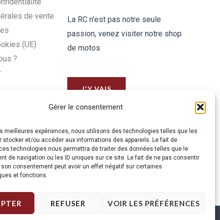
nfidentialité
érales de vente
La RC n'est pas notre seule
les
passion, venez visiter notre shop
ookies (UE)
de motos
ous ?
r
J'Y VAIS
Gérer le consentement
les meilleures expériences, nous utilisons des technologies telles que les
 stocker et/ou accéder aux informations des appareils. Le fait de
ces technologies nous permettra de traiter des données telles que le
 de navigation ou les ID uniques sur ce site. Le fait de ne pas consentir
r son consentement peut avoir un effet négatif sur certaines
ques et fonctions.
EPTER
REFUSER
VOIR LES PRÉFÉRENCES