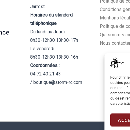
Politique de co
Jarrest
Conditions gén
Horaires du standard
Mentions léga
téléphonique
Politique de c
nce
Du lundi au Jeudi
Qui sommes n
8h30-12h30 13h30-17h
Nous contacte
Le vendredi
8h30-12h30 13h30-16h
Coordonnées :
04 72 40 21 43
Pour offrir 
/ boutique@storm-rc.com
cookies pour
consentir à 
comportement
ou de retire
caractéristi
ACC