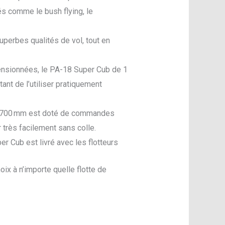
és comme le bush flying, le
erbes qualités de vol, tout en
dimensionnées, le PA-18 Super Cub de 1
t de l’utiliser pratiquement
e 1 700 mm est doté de commandes
 très facilement sans colle.
er Cub est livré avec les flotteurs
ix à n’importe quelle flotte de