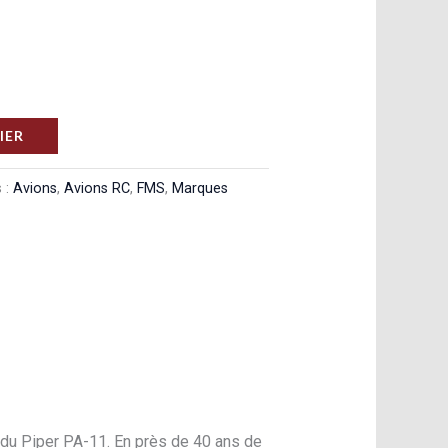
IER
 :
Avions
,
Avions RC
,
FMS
,
Marques
 du Piper PA-11. En près de 40 ans de