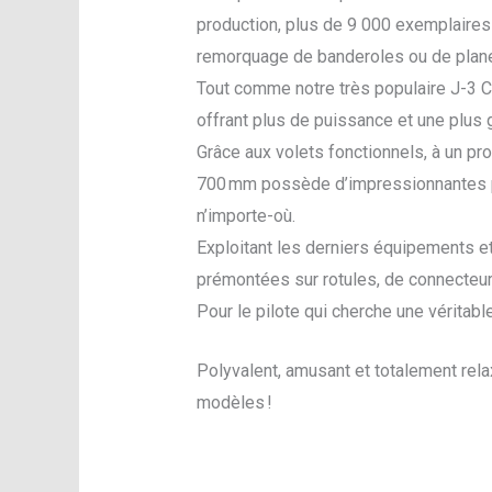
production, plus de 9 000 exemplaires 
remorquage de banderoles ou de plane
Tout comme notre très populaire J-3 
offrant plus de puissance et une plus 
Grâce aux volets fonctionnels, à un pro
700 mm possède d’impressionnantes per
n’importe-où.
Exploitant les derniers équipements 
prémontées sur rotules, de connecteurs
Pour le pilote qui cherche une véritabl
Polyvalent, amusant et totalement relax
modèles !