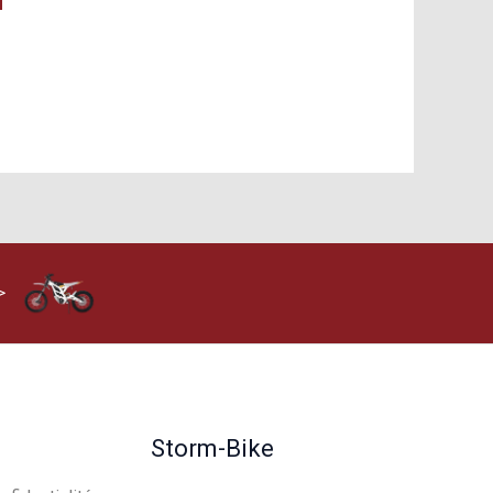
>
Storm-Bike