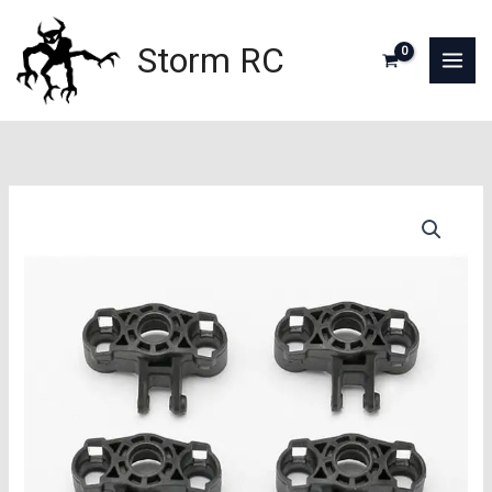
Aller
au
Storm RC
contenu