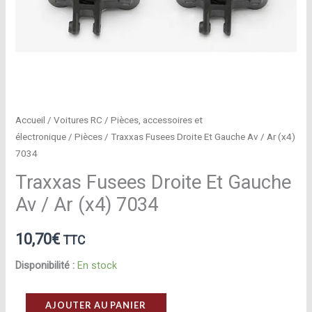
Accueil
/
Voitures RC
/
Pièces, accessoires et
électronique
/
Pièces
/ Traxxas Fusees Droite Et Gauche Av / Ar (x4)
7034
Traxxas Fusees Droite Et Gauche
Av / Ar (x4) 7034
10,70
€
TTC
Disponibilité :
En stock
quantité
AJOUTER AU PANIER