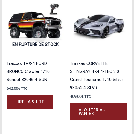
EN RUPTURE DE STOCK
Traxxas TRX-4 FORD
Traxxas CORVETTE
BRONCO Crawler 1/10
STINGRAY 4X4 4-TEC 3.0
Sunset 82046-4-SUN
Grand Tourisme 1/10 Silver
93054-4-SLVR
642,00
€
TTC
409,00
€
TTC
LIRE LA SUITE
AJOUTER AU
PANIER