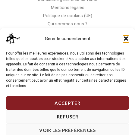
Mentions légales
Politique de cookies (UE)
Qui sommes nous ?
Nous contacter
Gérer le consentement
Storm-Bike
Pour offrir les meilleures expériences, nous utilisons des technologies
telles que les cookies pour stocker et/ou accéder aux informations des
appareils. Le fait de consentir à ces technologies nous permettra de
La RC n'est pas notre seule passion, venez visiter notre shop
traiter des données telles que le comportement de navigation ou les ID
de motos
uniques sur ce site. Le fait de ne pas consentir ou de retirer son
consentement peut avoir un effet négatif sur certaines caractéristiques
et fonctions.
J'Y VAIS
ACCEPTER
REFUSER
VOIR LES PRÉFÉRENCES
Copyright © 2026 Storm RC. Powered by Storm Team.