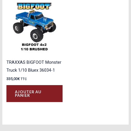
TRAXXAS BIGFOOT Monster
Truck 1/10 Bluex 36034-1
335,00
€
TTC
AJOUTER AU
PANIER