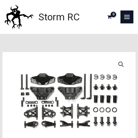
Aller
au
Storm RC
contenu