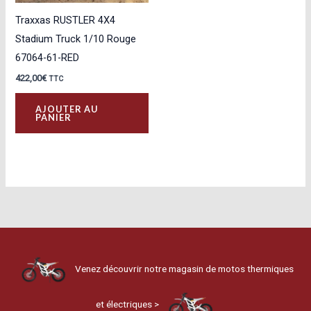
Traxxas RUSTLER 4X4
Stadium Truck 1/10 Rouge
67064-61-RED
422,00
€
TTC
AJOUTER AU
PANIER
Venez découvrir notre magasin de motos thermiques
et électriques >