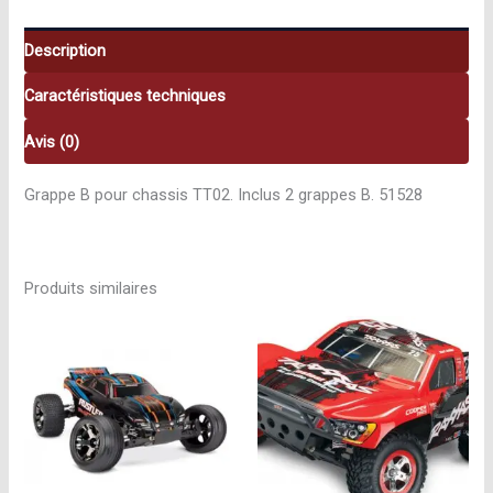
Description
Caractéristiques techniques
Avis (0)
Grappe B pour chassis TT02. Inclus 2 grappes B. 51528
Produits similaires