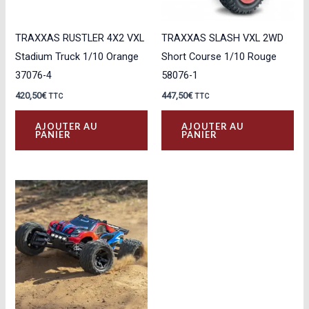
TRAXXAS RUSTLER 4X2 VXL
TRAXXAS SLASH VXL 2WD
Stadium Truck 1/10 Orange
Short Course 1/10 Rouge
37076-4
58076-1
420,50
€
447,50
€
TTC
TTC
AJOUTER AU
AJOUTER AU
PANIER
PANIER