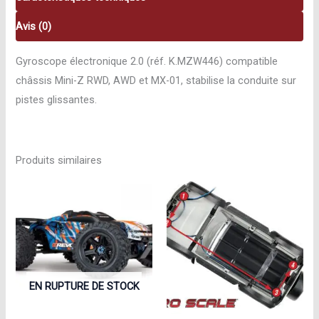
Avis (0)
Gyroscope électronique 2.0 (réf. K.MZW446) compatible
châssis Mini-Z RWD, AWD et MX-01, stabilise la conduite sur
pistes glissantes.
Produits similaires
EN RUPTURE DE STOCK