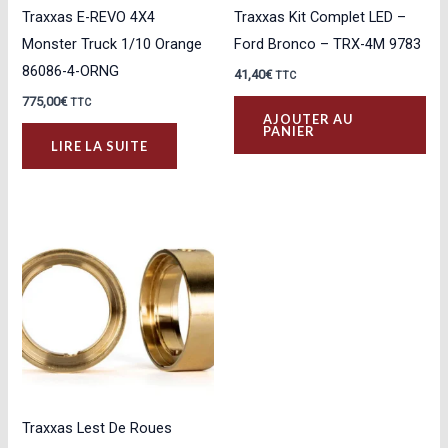
Traxxas E-REVO 4X4
Traxxas Kit Complet LED –
Monster Truck 1/10 Orange
Ford Bronco – TRX-4M 9783
86086-4-ORNG
41,40
€
TTC
775,00
€
TTC
AJOUTER AU
PANIER
LIRE LA SUITE
Traxxas Lest De Roues