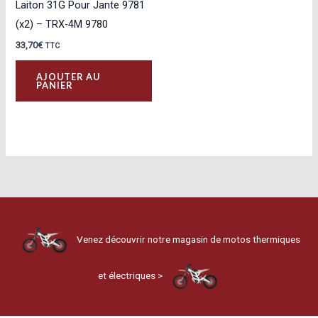
Laiton 31G Pour Jante 9781
(x2) – TRX-4M 9780
33,70
€
TTC
AJOUTER AU
PANIER
Venez découvrir notre magasin de motos thermiques
et électriques >