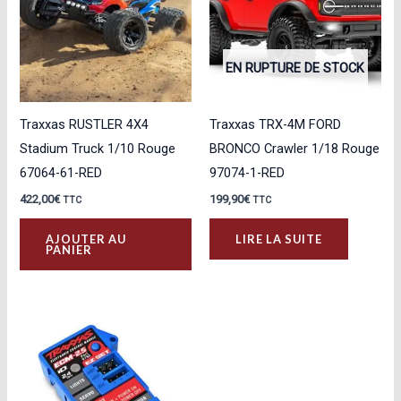
EN RUPTURE DE STOCK
Traxxas RUSTLER 4X4
Traxxas TRX-4M FORD
Stadium Truck 1/10 Rouge
BRONCO Crawler 1/18 Rouge
67064-61-RED
97074-1-RED
422,00
€
199,90
€
TTC
TTC
AJOUTER AU
LIRE LA SUITE
PANIER