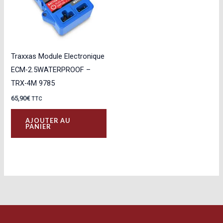
Traxxas Module Electronique
ECM-2.5WATERPROOF –
TRX-4M 9785
65,90
€
TTC
AJOUTER AU
PANIER