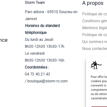
A propos
Storm Team
Parc arbora - 69510 Soucieu en
Politique de co
Jarrest
Conditions gén
Horaires du standard
Mentions léga
téléphonique
Politique de c
nce
Du lundi au Jeudi
Qui sommes n
8h30-12h30 13h30-17h
Nous contacte
Le vendredi
8h30-12h30 13h30-16h
Coordonnées :
04 72 40 21 43
Pour offrir 
/ boutique@storm-rc.com
cookies pour
consentir à 
comportement
ou de retire
caractéristi