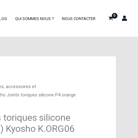
LOG
QUI SOMMES NOUS ?
NOUS CONTACTER
es, accessoires et
ho Joints toriques silicone P4 orange
 toriques silicone
0) Kyosho K.ORG06