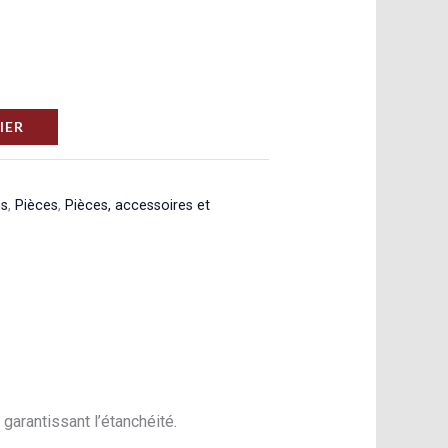
IER
es
,
Pièces
,
Pièces, accessoires et
garantissant l’étanchéité.