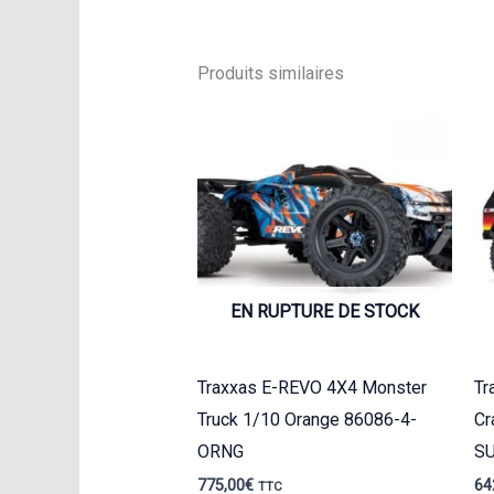
Produits similaires
EN RUPTURE DE STOCK
Traxxas E-REVO 4X4 Monster
Tr
Truck 1/10 Orange 86086-4-
Cr
ORNG
S
775,00
€
64
TTC