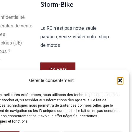
Storm-Bike
nfidentialité
érales de vente
La RC n'est pas notre seule
les
passion, venez visiter notre shop
ookies (UE)
de motos
ous ?
r
J'Y VAIS
Gérer le consentement
les meilleures expériences, nous utilisons des technologies telles que les
 stocker et/ou accéder aux informations des appareils. Le fait de
ces technologies nous permettra de traiter des données telles que le
 de navigation ou les ID uniques sur ce site. Le fait de ne pas consentir
r son consentement peut avoir un effet négatif sur certaines
ques et fonctions.