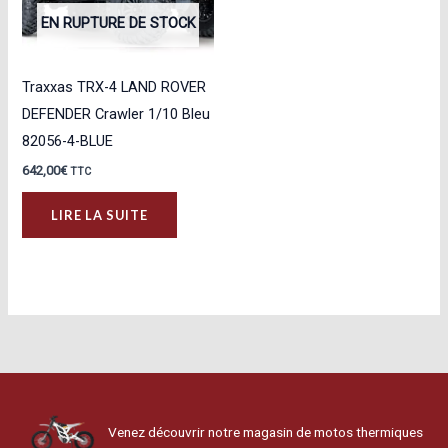
EN RUPTURE DE STOCK
Traxxas TRX-4 LAND ROVER
DEFENDER Crawler 1/10 Bleu
82056-4-BLUE
642,00
€
TTC
LIRE LA SUITE
Venez découvrir notre magasin de motos thermiques