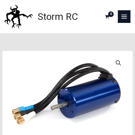
Aller
au
Storm RC
contenu