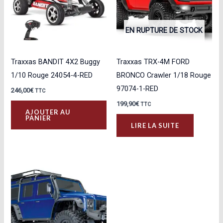
EN RUPTURE DE STOCK
Traxxas BANDIT 4X2 Buggy
Traxxas TRX-4M FORD
1/10 Rouge 24054-4-RED
BRONCO Crawler 1/18 Rouge
97074-1-RED
246,00
€
TTC
199,90
€
TTC
AJOUTER AU
PANIER
LIRE LA SUITE