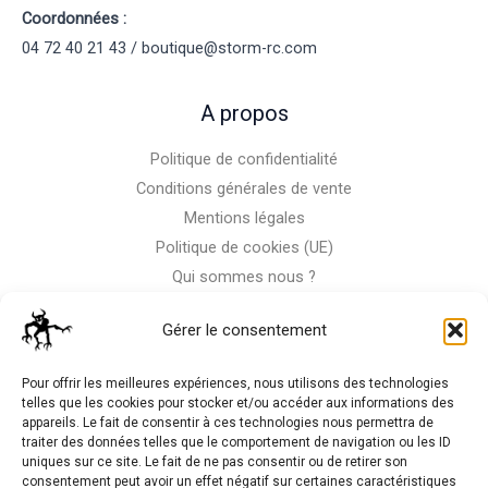
Coordonnées :
04 72 40 21 43 / boutique@storm-rc.com
A propos
Politique de confidentialité
Conditions générales de vente
Mentions légales
Politique de cookies (UE)
Qui sommes nous ?
Nous contacter
Gérer le consentement
Storm-Bike
Pour offrir les meilleures expériences, nous utilisons des technologies
telles que les cookies pour stocker et/ou accéder aux informations des
appareils. Le fait de consentir à ces technologies nous permettra de
La RC n'est pas notre seule passion, venez visiter notre shop
traiter des données telles que le comportement de navigation ou les ID
de motos
uniques sur ce site. Le fait de ne pas consentir ou de retirer son
consentement peut avoir un effet négatif sur certaines caractéristiques