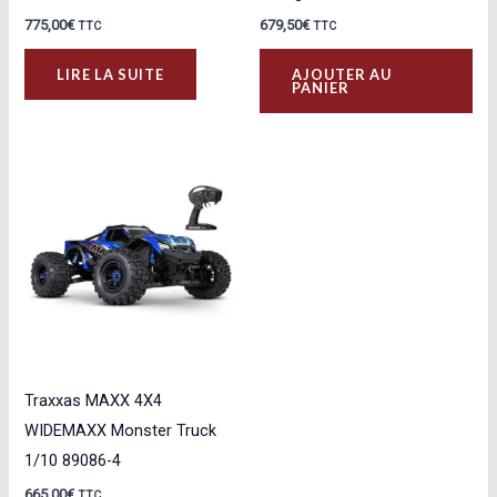
775,00
€
679,50
€
TTC
TTC
LIRE LA SUITE
AJOUTER AU
PANIER
Traxxas MAXX 4X4
WIDEMAXX Monster Truck
1/10 89086-4
665,00
€
TTC