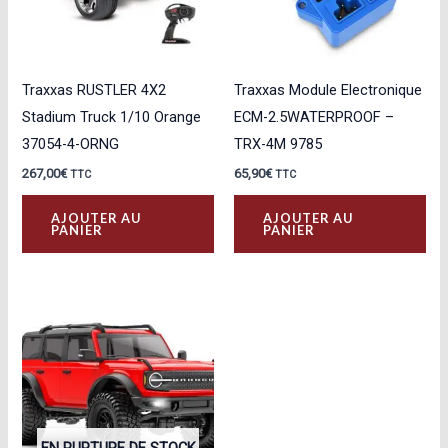
Traxxas RUSTLER 4X2
Traxxas Module Electronique
Stadium Truck 1/10 Orange
ECM-2.5WATERPROOF –
37054-4-ORNG
TRX-4M 9785
267,00
€
65,90
€
TTC
TTC
AJOUTER AU
AJOUTER AU
PANIER
PANIER