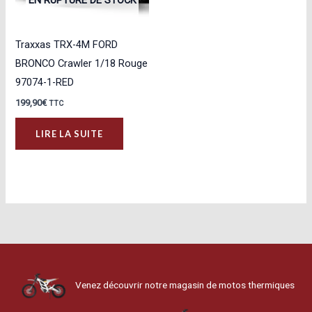
EN RUPTURE DE STOCK
Traxxas TRX-4M FORD
BRONCO Crawler 1/18 Rouge
97074-1-RED
199,90
€
TTC
LIRE LA SUITE
Venez découvrir notre magasin de motos thermiques