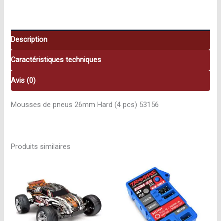
Hard
53156
Description
Caractéristiques techniques
Avis (0)
Mousses de pneus 26mm Hard (4 pcs) 53156
Produits similaires