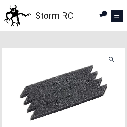
Aller
au
Storm RC
contenu