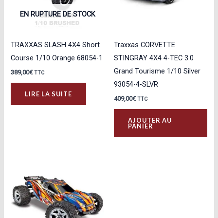
EN RUPTURE DE STOCK
TRAXXAS SLASH 4X4 Short
Traxxas CORVETTE
Course 1/10 Orange 68054-1
STINGRAY 4X4 4-TEC 3.0
Grand Tourisme 1/10 Silver
389,00
€
TTC
93054-4-SLVR
LIRE LA SUITE
409,00
€
TTC
AJOUTER AU
PANIER