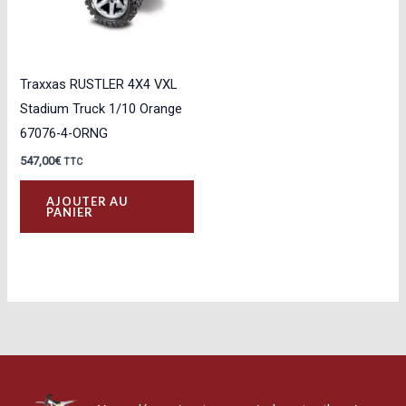
Traxxas RUSTLER 4X4 VXL
Stadium Truck 1/10 Orange
67076-4-ORNG
547,00
€
TTC
AJOUTER AU
PANIER