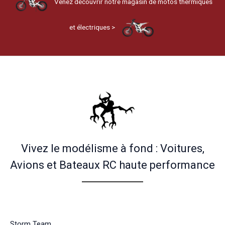
Venez découvrir notre magasin de motos thermiques
et électriques >
Vivez le modélisme à fond : Voitures,
Avions et Bateaux RC haute performance
Storm Team