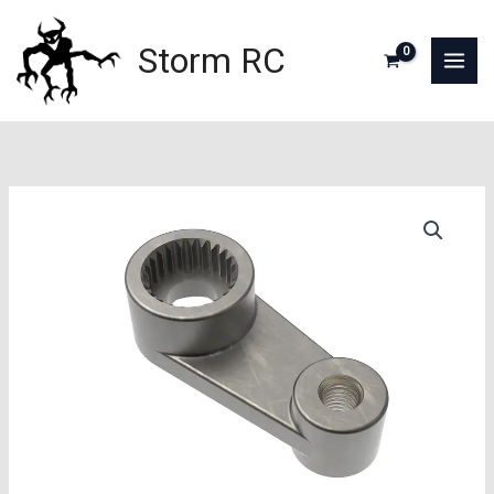
Aller
au
Storm RC
contenu