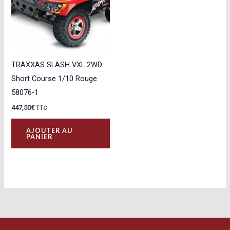
TRAXXAS SLASH VXL 2WD
Short Course 1/10 Rouge
58076-1
447,50
€
TTC
AJOUTER AU
PANIER