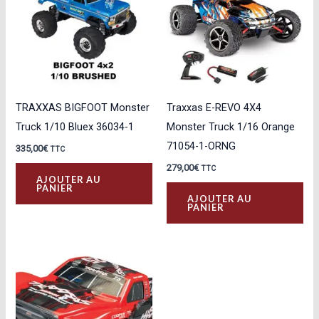
TRAXXAS BIGFOOT Monster
Traxxas E-REVO 4X4
Truck 1/10 Bluex 36034-1
Monster Truck 1/16 Orange
71054-1-ORNG
335,00
€
TTC
279,00
€
TTC
AJOUTER AU
PANIER
AJOUTER AU
PANIER