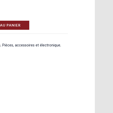
AU PANIER
s
,
Pièces, accessoires et électronique
,