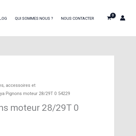
LOG
QUI SOMMES NOUS ?
NOUS CONTACTER
es, accessoires et
ya Pignons moteur 28/29T 0 54229
ns moteur 28/29T 0