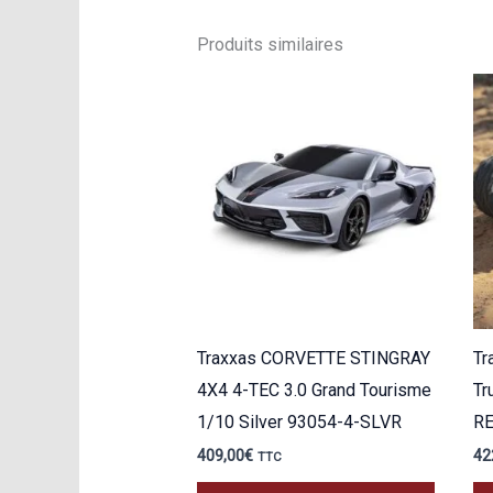
Produits similaires
Traxxas CORVETTE STINGRAY
Tr
4X4 4-TEC 3.0 Grand Tourisme
Tr
1/10 Silver 93054-4-SLVR
R
409,00
€
42
TTC