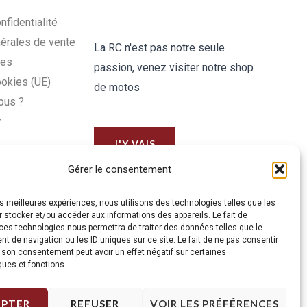
nfidentialité
érales de vente
La RC n'est pas notre seule
les
passion, venez visiter notre shop
ookies (UE)
de motos
ous ?
r
J'Y VAIS
Gérer le consentement
les meilleures expériences, nous utilisons des technologies telles que les
 stocker et/ou accéder aux informations des appareils. Le fait de
ces technologies nous permettra de traiter des données telles que le
 de navigation ou les ID uniques sur ce site. Le fait de ne pas consentir
r son consentement peut avoir un effet négatif sur certaines
ques et fonctions.
EPTER
REFUSER
VOIR LES PRÉFÉRENCES