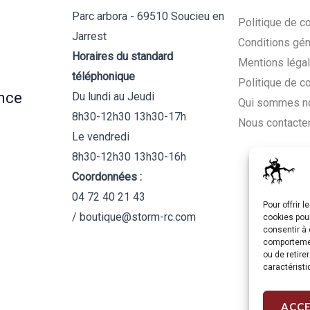
Parc arbora - 69510 Soucieu en
Politique de co
Jarrest
Conditions gén
Horaires du standard
Mentions léga
téléphonique
Politique de c
nce
Du lundi au Jeudi
Qui sommes n
8h30-12h30 13h30-17h
Nous contacte
Le vendredi
8h30-12h30 13h30-16h
Coordonnées :
04 72 40 21 43
Pour offrir 
/ boutique@storm-rc.com
cookies pour
consentir à 
comportement
ou de retire
caractéristi
ACC