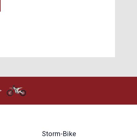
>
Storm-Bike