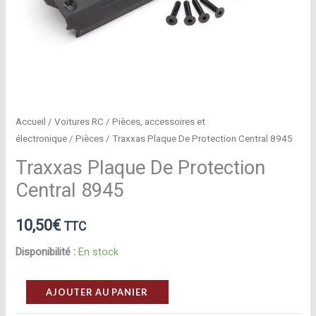
Accueil
/
Voitures RC
/
Pièces, accessoires et
électronique
/
Pièces
/ Traxxas Plaque De Protection Central 8945
Traxxas Plaque De Protection
Central 8945
10,50
€
TTC
Disponibilité :
En stock
quantité
AJOUTER AU PANIER
de