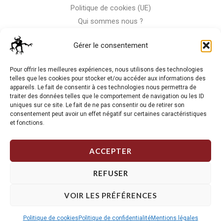
Politique de cookies (UE)
Qui sommes nous ?
Nous contacter
Gérer le consentement
Storm-Bike
Pour offrir les meilleures expériences, nous utilisons des technologies
telles que les cookies pour stocker et/ou accéder aux informations des
appareils. Le fait de consentir à ces technologies nous permettra de
La RC n'est pas notre seule passion, venez visiter notre shop
traiter des données telles que le comportement de navigation ou les ID
de motos
uniques sur ce site. Le fait de ne pas consentir ou de retirer son
consentement peut avoir un effet négatif sur certaines caractéristiques
et fonctions.
J'Y VAIS
ACCEPTER
REFUSER
VOIR LES PRÉFÉRENCES
Copyright © 2026 Storm RC. Powered by Storm Team.
Politique de cookies
Politique de confidentialité
Mentions légales