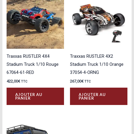
Traxxas RUSTLER 4X4
Traxxas RUSTLER 4X2
Stadium Truck 1/10 Rouge
Stadium Truck 1/10 Orange
67064-61-RED
37054-4-ORNG
422,00
€
267,00
€
TTC
TTC
AJOUTER AU
AJOUTER AU
PANIER
PANIER