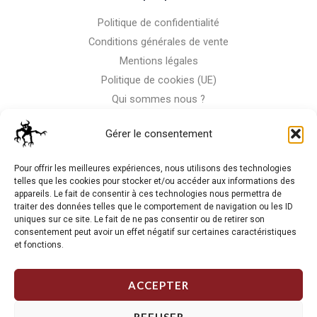
Politique de confidentialité
Conditions générales de vente
Mentions légales
Politique de cookies (UE)
Qui sommes nous ?
Nous contacter
Gérer le consentement
Storm-Bike
Pour offrir les meilleures expériences, nous utilisons des technologies
telles que les cookies pour stocker et/ou accéder aux informations des
appareils. Le fait de consentir à ces technologies nous permettra de
La RC n'est pas notre seule passion, venez visiter notre shop
traiter des données telles que le comportement de navigation ou les ID
de motos
uniques sur ce site. Le fait de ne pas consentir ou de retirer son
consentement peut avoir un effet négatif sur certaines caractéristiques
et fonctions.
J'Y VAIS
ACCEPTER
REFUSER