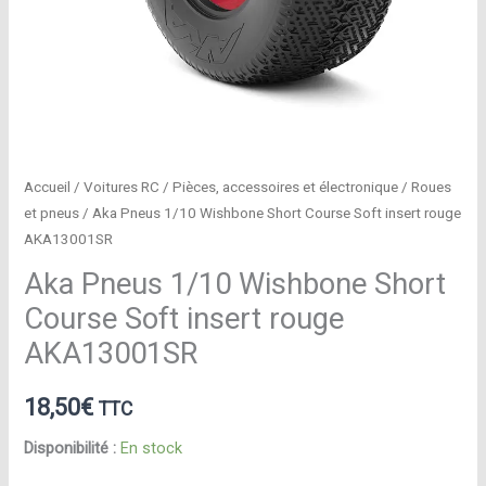
Accueil
/
Voitures RC
/
Pièces, accessoires et électronique
/
Roues
et pneus
/ Aka Pneus 1/10 Wishbone Short Course Soft insert rouge
AKA13001SR
Aka Pneus 1/10 Wishbone Short
Course Soft insert rouge
AKA13001SR
18,50
€
TTC
Disponibilité :
En stock