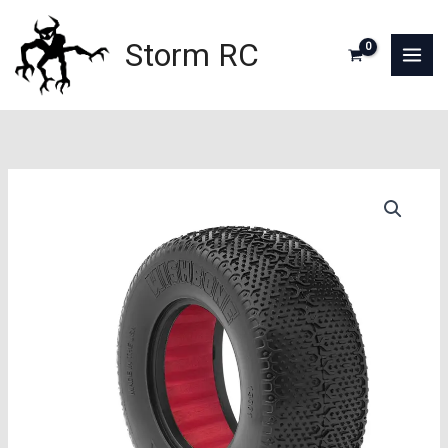
Aller
au
Storm RC
contenu