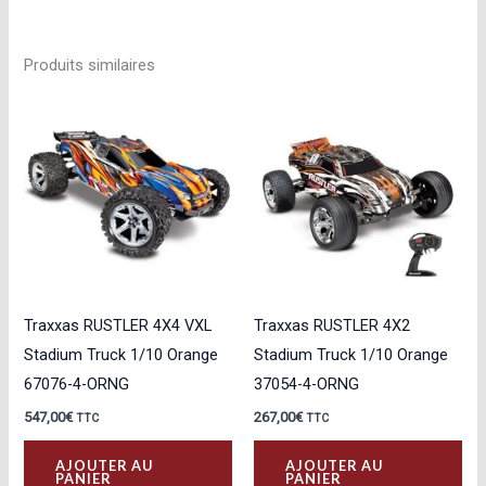
Produits similaires
Traxxas RUSTLER 4X4 VXL
Traxxas RUSTLER 4X2
Stadium Truck 1/10 Orange
Stadium Truck 1/10 Orange
67076-4-ORNG
37054-4-ORNG
547,00
€
267,00
€
TTC
TTC
AJOUTER AU
AJOUTER AU
PANIER
PANIER