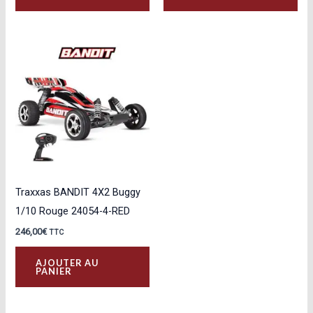
Traxxas BANDIT 4X2 Buggy
1/10 Rouge 24054-4-RED
246,00
€
TTC
AJOUTER AU
PANIER