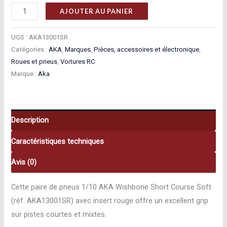
quantité
AJOUTER AU PANIER
de
Aka
UGS :
AKA13001SR
Pneus
Catégories :
AKA
,
Marques
,
Pièces, accessoires et électronique
,
Roues et pneus
,
Voitures RC
1/10
Marque :
Aka
Wishbone
Short
Course
Soft
Description
insert
Caractéristiques techniques
rouge
AKA13001SR
Avis (0)
Cette paire de pneus 1/10 AKA Wishbone Short Course Soft
(réf. AKA13001SR) avec insert rouge offre un excellent grip
sur pistes courtes et mixtes.