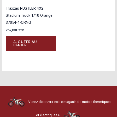
Traxxas RUSTLER 4X2
Stadium Truck 1/10 Orange
37054-4-ORNG
267,00
€
TTC
AJOUTER AU
PANIER
Venez découvrir notre magasin de motos thermiques
et électriques >