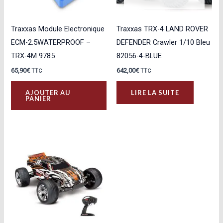
Traxxas Module Electronique
Traxxas TRX-4 LAND ROVER
ECM-2.5WATERPROOF –
DEFENDER Crawler 1/10 Bleu
TRX-4M 9785
82056-4-BLUE
65,90
€
642,00
€
TTC
TTC
AJOUTER AU
LIRE LA SUITE
PANIER