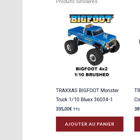
Produits similaires
TRAXXAS BIGFOOT Monster
TR
Truck 1/10 Bluex 36034-1
Co
335,00
€
38
TTC
AJOUTER AU PANIER