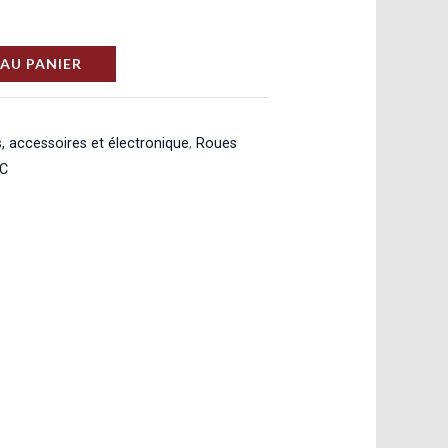
AU PANIER
, accessoires et électronique
,
Roues
RC