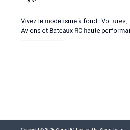
Vivez le modélisme à fond : Voitures,
Avions et Bateaux RC haute performa
Copyright © 2026 Storm RC. Powered by Storm Team.