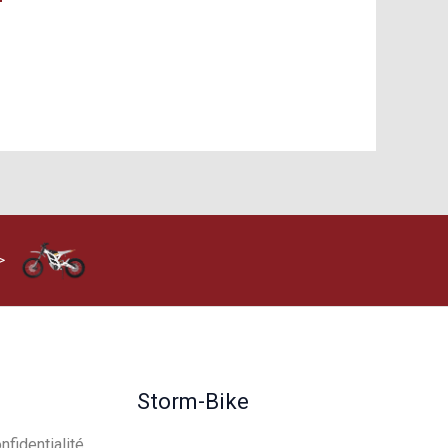
>
Storm-Bike
nfidentialité