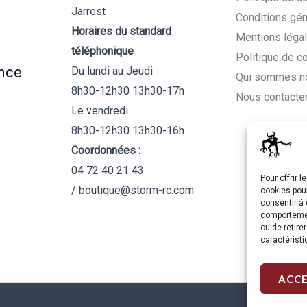
Jarrest
Conditions gén
Horaires du standard
Mentions léga
téléphonique
Politique de c
nce
Du lundi au Jeudi
Qui sommes n
8h30-12h30 13h30-17h
Nous contacte
Le vendredi
8h30-12h30 13h30-16h
Coordonnées :
04 72 40 21 43
Pour offrir 
/ boutique@storm-rc.com
cookies pour
consentir à 
comportement
ou de retire
caractéristi
ACC