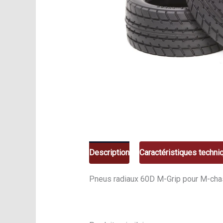
Description
Caractéristiques techni
Pneus radiaux 60D M-Grip pour M-ch