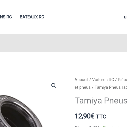
ONS RC
BATEAUX RC
B
Accueil
/
Voitures RC
/
Pièc
et pneus
/ Tamiya Pneus ra
Tamiya Pneus
12,90
€
TTC