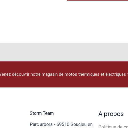
Venez découvrir notre magasin de motos thermiques et électriques 
A propos
Storm Team
Parc arbora - 69510 Soucieu en
Politique de co