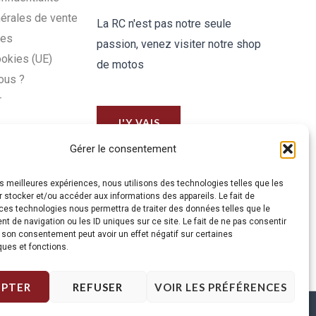
érales de vente
La RC n'est pas notre seule
les
passion, venez visiter notre shop
ookies (UE)
de motos
ous ?
r
J'Y VAIS
Gérer le consentement
les meilleures expériences, nous utilisons des technologies telles que les
 stocker et/ou accéder aux informations des appareils. Le fait de
ces technologies nous permettra de traiter des données telles que le
 de navigation ou les ID uniques sur ce site. Le fait de ne pas consentir
r son consentement peut avoir un effet négatif sur certaines
ques et fonctions.
EPTER
REFUSER
VOIR LES PRÉFÉRENCES