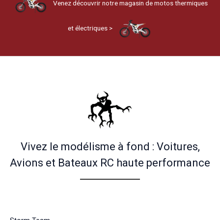
Venez découvrir notre magasin de motos thermiques
et électriques >
Vivez le modélisme à fond : Voitures,
Avions et Bateaux RC haute performance