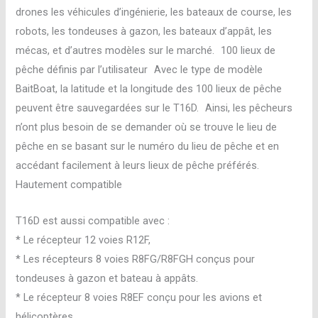
drones les véhicules d’ingénierie, les bateaux de course, les
robots, les tondeuses à gazon, les bateaux d’appât, les
mécas, et d’autres modèles sur le marché. 100 lieux de
pêche définis par l’utilisateur Avec le type de modèle
BaitBoat, la latitude et la longitude des 100 lieux de pêche
peuvent être sauvegardées sur le T16D. Ainsi, les pêcheurs
n’ont plus besoin de se demander où se trouve le lieu de
pêche en se basant sur le numéro du lieu de pêche et en
accédant facilement à leurs lieux de pêche préférés.
Hautement compatible
T16D est aussi compatible avec :
* Le récepteur 12 voies R12F,
* Les récepteurs 8 voies R8FG/R8FGH conçus pour
tondeuses à gazon et bateau à appâts.
* Le récepteur 8 voies R8EF conçu pour les avions et
hélicoptères