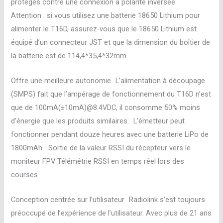
protégés contre une connexion à polarité inversée.
Attention : si vous utilisez une batterie 18650 Lithium pour
alimenter le T16D, assurez-vous que le 18650 Lithium est
équipé d’un connecteur JST et que la dimension du boîtier de
la batterie est de 114,4*35,4*32mm.
Offre une meilleure autonomie L’alimentation à découpage
(SMPS) fait que l’ampérage de fonctionnement du T16D n’est
que de 100mA(±10mA)@8.4VDC, il consomme 50% moins
d’énergie que les produits similaires. L’émetteur peut
fonctionner pendant douze heures avec une batterie LiPo de
1800mAh. Sortie de la valeur RSSI du récepteur vers le
moniteur FPV Télémétrie RSSI en temps réel lors des
courses
Conception centrée sur l’utilisateur Radiolink s’est toujours
préoccupé de l’expérience de l’utilisateur. Avec plus de 21 ans