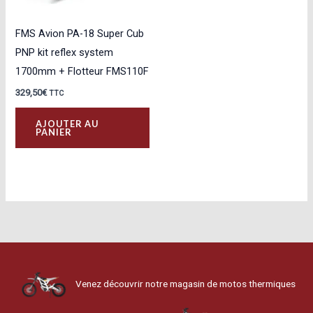
FMS Avion PA-18 Super Cub
PNP kit reflex system
1700mm + Flotteur FMS110F
329,50
€
TTC
AJOUTER AU
PANIER
Venez découvrir notre magasin de motos thermiques