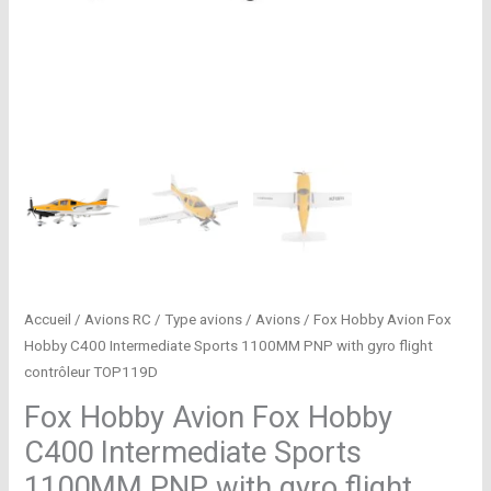
Accueil
/
Avions RC
/
Type avions
/
Avions
/ Fox Hobby Avion Fox
Hobby C400 Intermediate Sports 1100MM PNP with gyro flight
contrôleur TOP119D
Fox Hobby Avion Fox Hobby
C400 Intermediate Sports
1100MM PNP with gyro flight