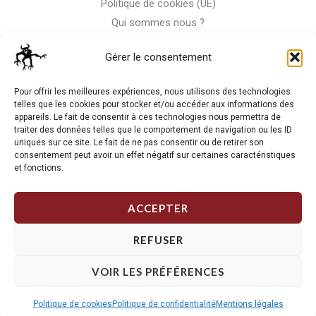
Politique de cookies (UE)
Qui sommes nous ?
Nous contacter
Gérer le consentement
Storm-Bike
Pour offrir les meilleures expériences, nous utilisons des technologies
telles que les cookies pour stocker et/ou accéder aux informations des
appareils. Le fait de consentir à ces technologies nous permettra de
La RC n'est pas notre seule passion, venez visiter notre shop
traiter des données telles que le comportement de navigation ou les ID
de motos
uniques sur ce site. Le fait de ne pas consentir ou de retirer son
consentement peut avoir un effet négatif sur certaines caractéristiques
et fonctions.
J'Y VAIS
ACCEPTER
REFUSER
VOIR LES PRÉFÉRENCES
Copyright © 2026 Storm RC. Powered by Storm Team.
Politique de cookies
Politique de confidentialité
Mentions légales