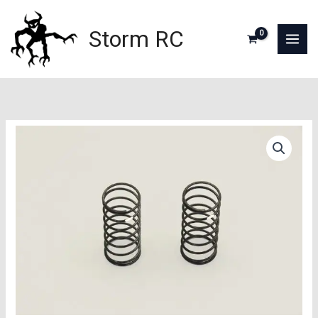
Aller
au
Storm RC
contenu