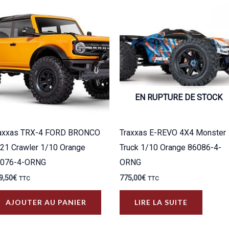
EN RUPTURE DE STOCK
axxas TRX-4 FORD BRONCO
Traxxas E-REVO 4X4 Monster
21 Crawler 1/10 Orange
Truck 1/10 Orange 86086-4-
2076-4-ORNG
ORNG
9,50
€
775,00
€
TTC
TTC
AJOUTER AU PANIER
LIRE LA SUITE