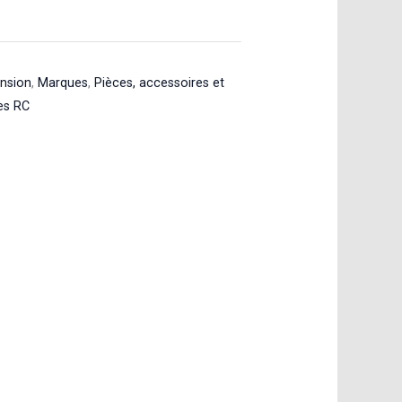
ension
,
Marques
,
Pièces, accessoires et
es RC