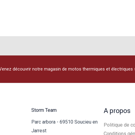
Venez découvrir notre magasin de motos thermiques et électriques 
A propos
Storm Team
Parc arbora - 69510 Soucieu en
Politique de co
Jarrest
Conditions gén