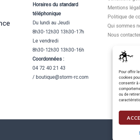
Horaires du standard
Mentions léga
téléphonique
Politique de c
nce
Du lundi au Jeudi
Qui sommes n
8h30-12h30 13h30-17h
Nous contacte
Le vendredi
8h30-12h30 13h30-16h
Coordonnées :
04 72 40 21 43
Pour offrir 
/ boutique@storm-rc.com
cookies pour
consentir à 
comportement
ou de retire
caractéristi
ACC