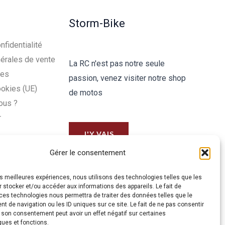
Storm-Bike
nfidentialité
érales de vente
La RC n'est pas notre seule
les
passion, venez visiter notre shop
ookies (UE)
de motos
ous ?
r
J'Y VAIS
Gérer le consentement
les meilleures expériences, nous utilisons des technologies telles que les
 stocker et/ou accéder aux informations des appareils. Le fait de
ces technologies nous permettra de traiter des données telles que le
 de navigation ou les ID uniques sur ce site. Le fait de ne pas consentir
r son consentement peut avoir un effet négatif sur certaines
ques et fonctions.