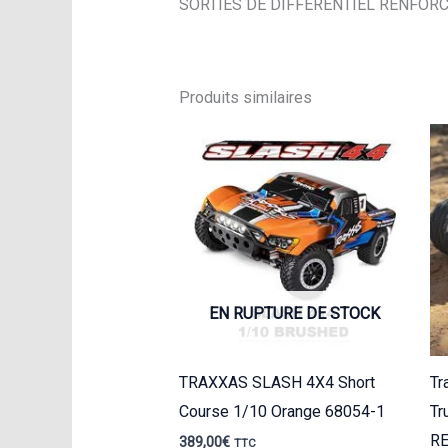
SORTIES DE DIFFERENTIEL RENFORCEE
Produits similaires
EN RUPTURE DE STOCK
TRAXXAS SLASH 4X4 Short
Tr
Course 1/10 Orange 68054-1
Tr
R
389,00
€
TTC