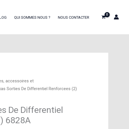
LOG
QUI SOMMES NOUS ?
NOUS CONTACTER
es, accessoires et
xas Sorties De Differentiel Renforcees (2)
s De Differentiel
2) 6828A