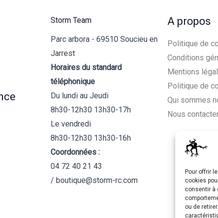
A propos
Storm Team
Parc arbora - 69510 Soucieu en
Politique de co
Jarrest
Conditions gén
Horaires du standard
Mentions léga
téléphonique
Politique de c
nce
Du lundi au Jeudi
Qui sommes n
8h30-12h30 13h30-17h
Nous contacte
Le vendredi
8h30-12h30 13h30-16h
Coordonnées :
04 72 40 21 43
Pour offrir 
/ boutique@storm-rc.com
cookies pour
consentir à 
comportement
ou de retire
caractéristi