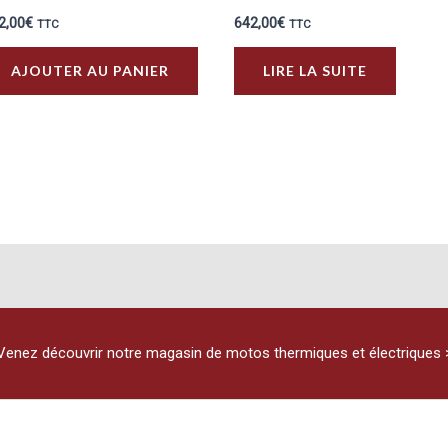
2,00
€
642,00
€
TTC
TTC
AJOUTER AU PANIER
LIRE LA SUITE
Venez découvrir notre magasin de motos thermiques et électriques 