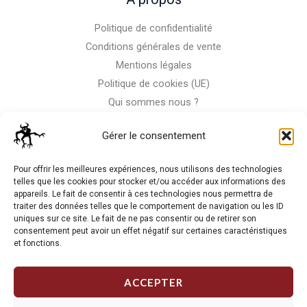
Politique de confidentialité
Conditions générales de vente
Mentions légales
Politique de cookies (UE)
Qui sommes nous ?
Nous contacter
Gérer le consentement
Storm-Bike
Pour offrir les meilleures expériences, nous utilisons des technologies
telles que les cookies pour stocker et/ou accéder aux informations des
appareils. Le fait de consentir à ces technologies nous permettra de
La RC n'est pas notre seule passion, venez visiter notre shop
traiter des données telles que le comportement de navigation ou les ID
de motos
uniques sur ce site. Le fait de ne pas consentir ou de retirer son
consentement peut avoir un effet négatif sur certaines caractéristiques
et fonctions.
J'Y VAIS
ACCEPTER