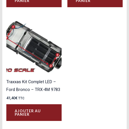
PANIER
PANIER
Traxxas Kit Complet LED –
Ford Bronco – TRX-4M 9783
41,40
€
TTC
AJOUTER AU
PANIER