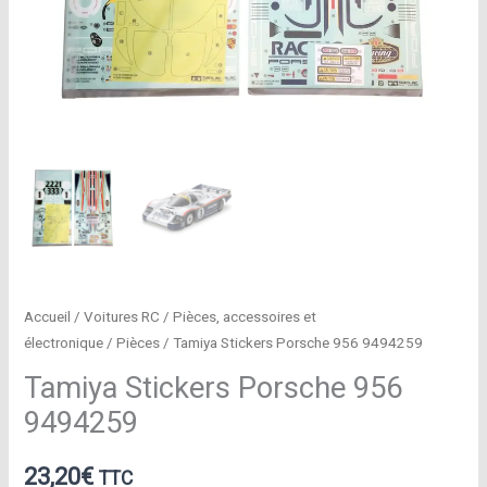
Accueil
/
Voitures RC
/
Pièces, accessoires et
électronique
/
Pièces
/ Tamiya Stickers Porsche 956 9494259
Tamiya Stickers Porsche 956
9494259
23,20
€
TTC