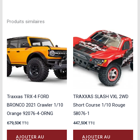
Produits similaires
Traxxas TRX-4 FORD
TRAXXAS SLASH VXL 2WD
BRONCO 2021 Crawler 1/10
Short Course 1/10 Rouge
Orange 92076-4-ORNG
58076-1
679,50
€
447,50
€
TTC
TTC
AJOUTER AU
AJOUTER AU