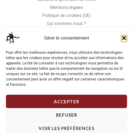
Mentions légales
Politique de cookies (UE)
Qui sommes nous ?
Nous contacter
Gérer le consentement
Storm-Bike
Pour offrir les meilleures expériences, nous utilisons des technologies
telles que les cookies pour stocker et/ou accéder aux informations des
appareils. Le fait de consentir à ces technologies nous permettra de
La RC n'est pas notre seule passion, venez visiter notre shop
traiter des données telles que le comportement de navigation ou les ID
de motos
uniques sur ce site. Le fait de ne pas consentir ou de retirer son
consentement peut avoir un effet négatif sur certaines caractéristiques
et fonctions.
J'Y VAIS
ACCEPTER
REFUSER
VOIR LES PRÉFÉRENCES
Copyright © 2026 Storm RC. Powered by Storm Team.