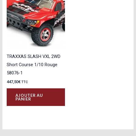
TRAXXAS SLASH VXL 2WD
Short Course 1/10 Rouge
58076-1
447,50
€
TTC
AJOUTER AU
PANIER