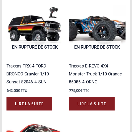
EN RUPTURE DE STOCK
EN RUPTURE DE STOCK
Traxxas TRX-4 FORD
Traxxas E-REVO 4X4
BRONCO Crawler 1/10
Monster Truck 1/10 Orange
Sunset 82046-4-SUN
86086-4-ORNG
642,00
€
775,00
€
TTC
TTC
LIRE LA SUITE
LIRE LA SUITE