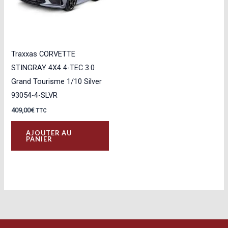
Traxxas CORVETTE
STINGRAY 4X4 4-TEC 3.0
Grand Tourisme 1/10 Silver
93054-4-SLVR
409,00
€
TTC
AJOUTER AU
PANIER