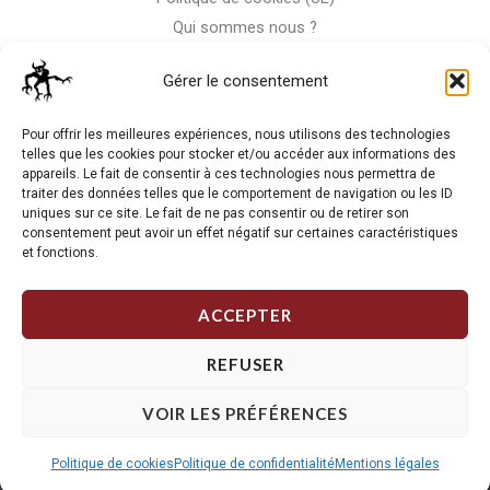
Qui sommes nous ?
Nous contacter
Gérer le consentement
Storm-Bike
Pour offrir les meilleures expériences, nous utilisons des technologies
telles que les cookies pour stocker et/ou accéder aux informations des
appareils. Le fait de consentir à ces technologies nous permettra de
La RC n'est pas notre seule passion, venez visiter notre shop
traiter des données telles que le comportement de navigation ou les ID
de motos
uniques sur ce site. Le fait de ne pas consentir ou de retirer son
consentement peut avoir un effet négatif sur certaines caractéristiques
et fonctions.
J'Y VAIS
ACCEPTER
REFUSER
VOIR LES PRÉFÉRENCES
Copyright © 2026 Storm RC. Powered by Storm Team.
Politique de cookies
Politique de confidentialité
Mentions légales