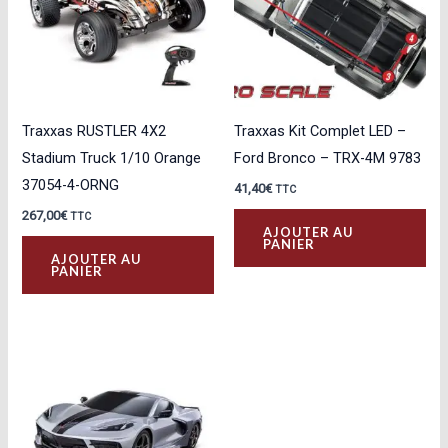
Traxxas RUSTLER 4X2
Traxxas Kit Complet LED –
Stadium Truck 1/10 Orange
Ford Bronco – TRX-4M 9783
37054-4-ORNG
41,40
€
TTC
267,00
€
TTC
AJOUTER AU
PANIER
AJOUTER AU
PANIER