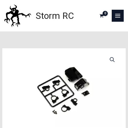
Aller
au
Storm RC
contenu