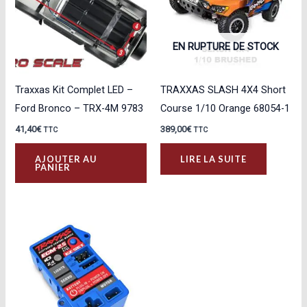
EN RUPTURE DE STOCK
Traxxas Kit Complet LED –
TRAXXAS SLASH 4X4 Short
Ford Bronco – TRX-4M 9783
Course 1/10 Orange 68054-1
41,40
€
389,00
€
TTC
TTC
AJOUTER AU
LIRE LA SUITE
PANIER