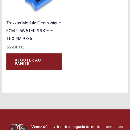
Traxxas Module Electronique
ECM-2.5WATERPROOF –
TRX-4M 9785
65,90
€
TTC
AJOUTER AU
PANIER
Venez découvrir notre magasin de motos thermiques