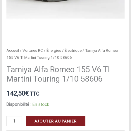
Accueil
/
Voitures RC
/
Énergies
/
Électrique
/ Tamiya Alfa Romeo
155 V6 TI Martini Touring 1/10 58606
Tamiya Alfa Romeo 155 V6 TI
Martini Touring 1/10 58606
142,50
€
TTC
Disponibilité :
En stock
quantité
AJOUTER AU PANIER
de