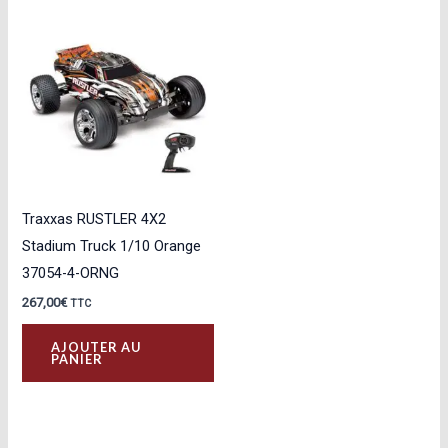
Traxxas RUSTLER 4X2
Stadium Truck 1/10 Orange
37054-4-ORNG
267,00
€
TTC
AJOUTER AU
PANIER