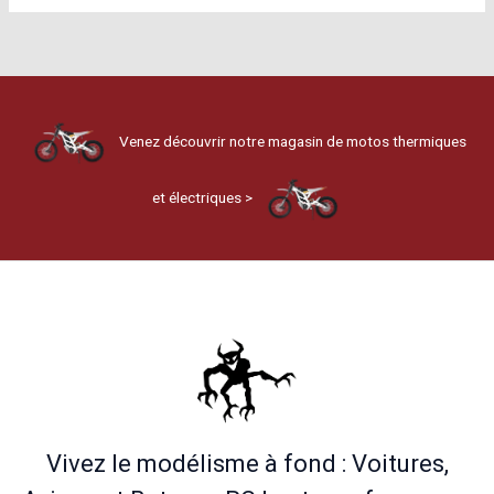
Venez découvrir notre magasin de motos thermiques
et électriques >
Vivez le modélisme à fond : Voitures,