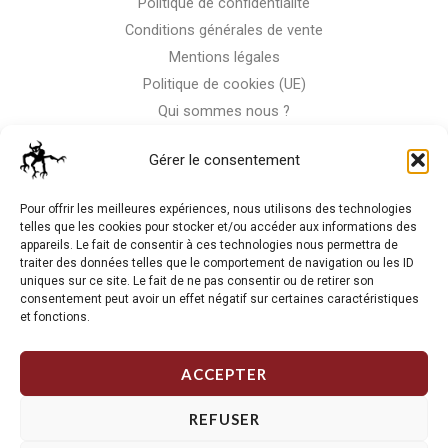
Politique de confidentialité
Conditions générales de vente
Mentions légales
Politique de cookies (UE)
Qui sommes nous ?
Nous contacter
Gérer le consentement
Storm-Bike
Pour offrir les meilleures expériences, nous utilisons des technologies
telles que les cookies pour stocker et/ou accéder aux informations des
appareils. Le fait de consentir à ces technologies nous permettra de
La RC n'est pas notre seule passion, venez visiter notre shop
traiter des données telles que le comportement de navigation ou les ID
de motos
uniques sur ce site. Le fait de ne pas consentir ou de retirer son
consentement peut avoir un effet négatif sur certaines caractéristiques
et fonctions.
J'Y VAIS
ACCEPTER
REFUSER