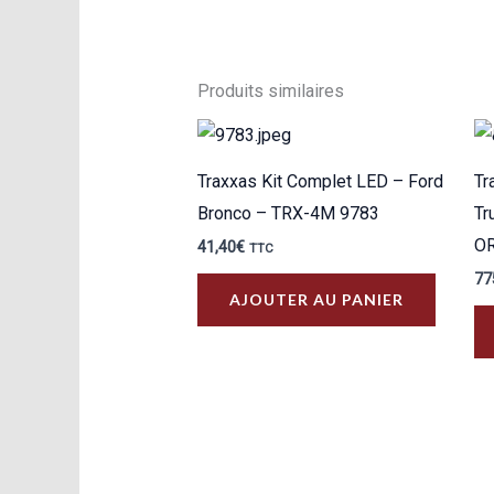
Produits similaires
Traxxas Kit Complet LED – Ford
Tr
Bronco – TRX-4M 9783
Tr
O
41,40
€
TTC
77
AJOUTER AU PANIER