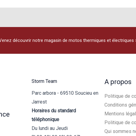
Venez découvrir notre magasin de motos thermiques et électriques 
A propos
Storm Team
Parc arbora - 69510 Soucieu en
Politique de co
Jarrest
Conditions gén
Horaires du standard
nce
Mentions léga
téléphonique
Politique de c
Du lundi au Jeudi
Qui sommes n