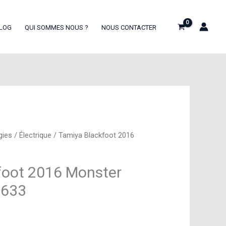
LOG
QUI SOMMES NOUS ?
NOUS CONTACTER
gies
/
Électrique
/ Tamiya Blackfoot 2016
foot 2016 Monster
8633