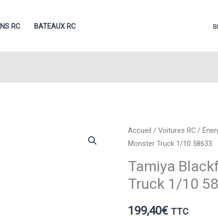
ONS RC
BATEAUX RC
B
Accueil
/
Voitures RC
/
Éner
Monster Truck 1/10 58633
Tamiya Black
Truck 1/10 5
199,40
€
TTC