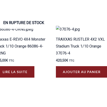
EN RUPTURE DE STOCK
axxas E-REVO 4X4 Monster
TRAXXAS RUSTLER 4X2 VXL
uck 1/10 Orange 86086-4-
Stadium Truck 1/10 Orange
RNG
37076-4
5,00
€
420,50
€
TTC
TTC
LIRE LA SUITE
AJOUTER AU PANIER