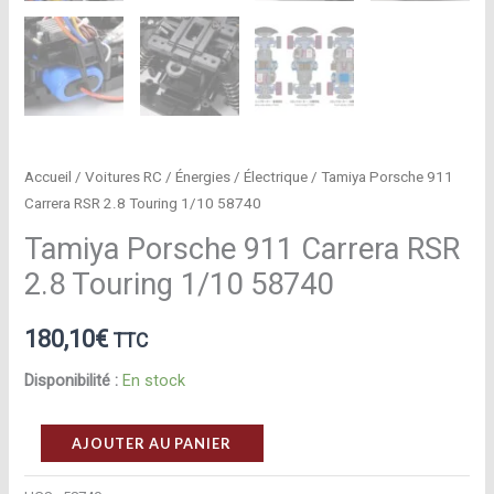
Accueil
/
Voitures RC
/
Énergies
/
Électrique
/ Tamiya Porsche 911
Carrera RSR 2.8 Touring 1/10 58740
Tamiya Porsche 911 Carrera RSR
2.8 Touring 1/10 58740
180,10
€
TTC
Disponibilité :
En stock
quantité
AJOUTER AU PANIER
de