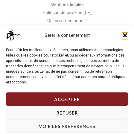
Mentions légales
Politique de cookies (UE)
Qui sommes nous ?
Nous contacter
Gérer le consentement
Storm-Bike
Pour offrir les meilleures expériences, nous utilisons des technologies
telles que les cookies pour stocker et/ou accéder aux informations des
appareils. Le fait de consentir à ces technologies nous permettra de
La RC n'est pas notre seule passion, venez visiter notre shop
traiter des données telles que le comportement de navigation ou les ID
de motos
uniques sur ce site. Le fait de ne pas consentir ou de retirer son
consentement peut avoir un effet négatif sur certaines caractéristiques
et fonctions.
J'Y VAIS
ACCEPTER
REFUSER
VOIR LES PRÉFÉRENCES
Copyright © 2026 Storm RC. Powered by Storm Team.