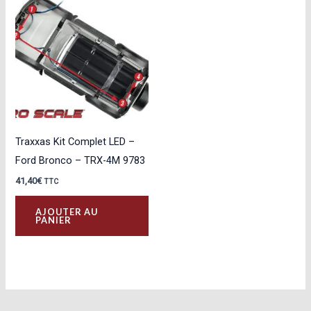
Traxxas Kit Complet LED –
Ford Bronco – TRX-4M 9783
41,40
€
TTC
AJOUTER AU
PANIER