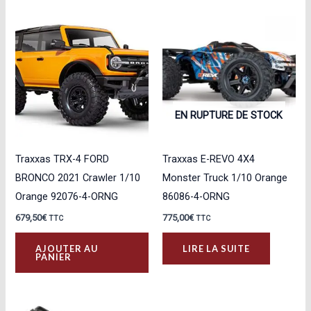
EN RUPTURE DE STOCK
Traxxas TRX-4 FORD
Traxxas E-REVO 4X4
BRONCO 2021 Crawler 1/10
Monster Truck 1/10 Orange
Orange 92076-4-ORNG
86086-4-ORNG
679,50
€
775,00
€
TTC
TTC
AJOUTER AU
LIRE LA SUITE
PANIER