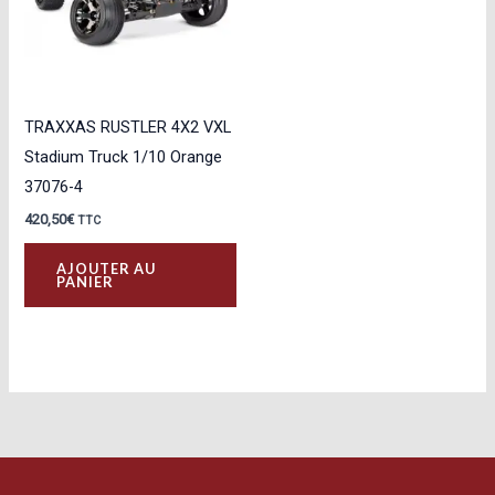
TRAXXAS RUSTLER 4X2 VXL
Stadium Truck 1/10 Orange
37076-4
420,50
€
TTC
AJOUTER AU
PANIER