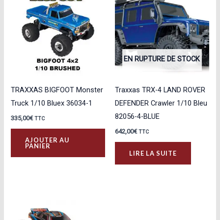
EN RUPTURE DE STOCK
TRAXXAS BIGFOOT Monster
Traxxas TRX-4 LAND ROVER
Truck 1/10 Bluex 36034-1
DEFENDER Crawler 1/10 Bleu
82056-4-BLUE
335,00
€
TTC
642,00
€
TTC
AJOUTER AU
PANIER
LIRE LA SUITE