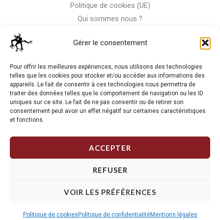
Politique de cookies (UE)
Qui sommes nous ?
Nous contacter
Gérer le consentement
Storm-Bike
Pour offrir les meilleures expériences, nous utilisons des technologies
telles que les cookies pour stocker et/ou accéder aux informations des
appareils. Le fait de consentir à ces technologies nous permettra de
La RC n'est pas notre seule passion, venez visiter notre shop
traiter des données telles que le comportement de navigation ou les ID
de motos
uniques sur ce site. Le fait de ne pas consentir ou de retirer son
consentement peut avoir un effet négatif sur certaines caractéristiques
et fonctions.
J'Y VAIS
ACCEPTER
REFUSER
VOIR LES PRÉFÉRENCES
Copyright © 2026 Storm RC. Powered by Storm Team.
Politique de cookies
Politique de confidentialité
Mentions légales