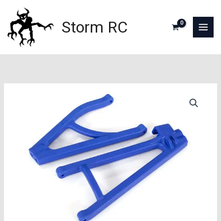
Aller
au
Storm RC
contenu