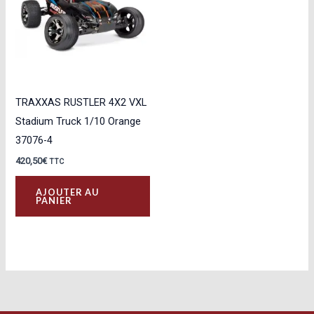
TRAXXAS RUSTLER 4X2 VXL
Stadium Truck 1/10 Orange
37076-4
420,50
€
TTC
AJOUTER AU
PANIER