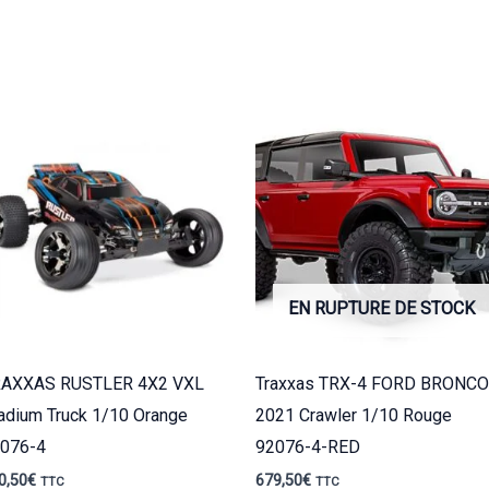
EN RUPTURE DE STOCK
RAXXAS RUSTLER 4X2 VXL
Traxxas TRX-4 FORD BRONCO
adium Truck 1/10 Orange
2021 Crawler 1/10 Rouge
076-4
92076-4-RED
0,50
€
679,50
€
TTC
TTC