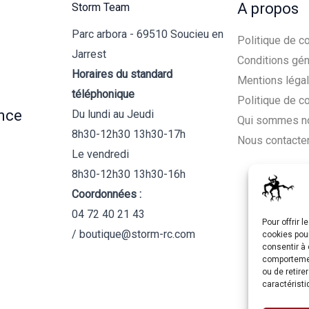
A propos
Storm Team
Parc arbora - 69510 Soucieu en
Politique de co
Jarrest
Conditions gén
Horaires du standard
Mentions léga
téléphonique
Politique de c
nce
Du lundi au Jeudi
Qui sommes n
8h30-12h30 13h30-17h
Nous contacte
Le vendredi
8h30-12h30 13h30-16h
Coordonnées :
04 72 40 21 43
Pour offrir 
/ boutique@storm-rc.com
cookies pour
consentir à 
comportement
ou de retire
caractéristi