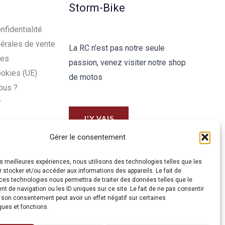
Storm-Bike
nfidentialité
érales de vente
La RC n'est pas notre seule
les
passion, venez visiter notre shop
ookies (UE)
de motos
ous ?
r
J'Y VAIS
Gérer le consentement
les meilleures expériences, nous utilisons des technologies telles que les
 stocker et/ou accéder aux informations des appareils. Le fait de
ces technologies nous permettra de traiter des données telles que le
 de navigation ou les ID uniques sur ce site. Le fait de ne pas consentir
r son consentement peut avoir un effet négatif sur certaines
ques et fonctions.