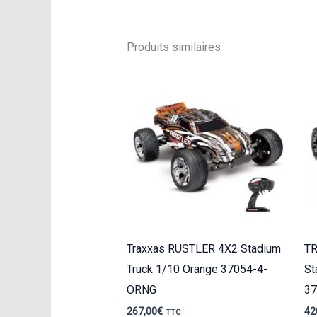
Produits similaires
Traxxas RUSTLER 4X2 Stadium
T
Truck 1/10 Orange 37054-4-
St
ORNG
37
267,00
€
42
TTC