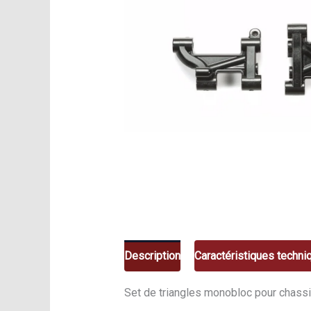
Description
Caractéristiques techni
Set de triangles monobloc pour chas