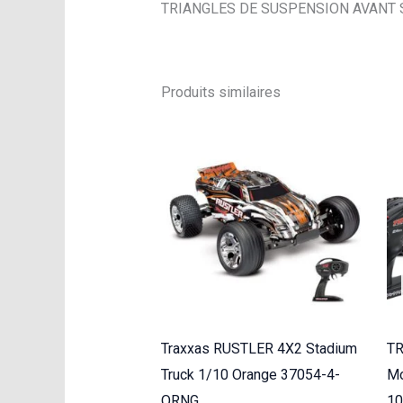
TRIANGLES DE SUSPENSION AVANT SU
Produits similaires
Traxxas RUSTLER 4X2 Stadium
T
Truck 1/10 Orange 37054-4-
Mo
ORNG
10