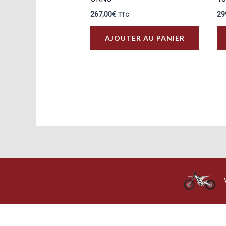
267,00
€
29
TTC
AJOUTER AU PANIER