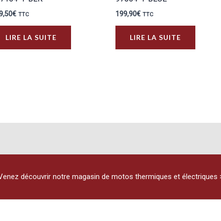
9,50
€
199,90
€
TTC
TTC
LIRE LA SUITE
LIRE LA SUITE
Venez découvrir notre magasin de motos thermiques et électriques 