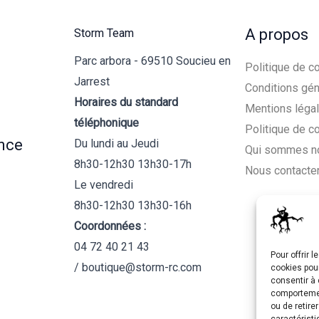
A propos
Storm Team
Parc arbora - 69510 Soucieu en
Politique de co
Jarrest
Conditions gén
Horaires du standard
Mentions léga
téléphonique
Politique de c
nce
Du lundi au Jeudi
Qui sommes n
8h30-12h30 13h30-17h
Nous contacte
Le vendredi
8h30-12h30 13h30-16h
Coordonnées :
04 72 40 21 43
Pour offrir 
/ boutique@storm-rc.com
cookies pour
consentir à 
comportement
ou de retire