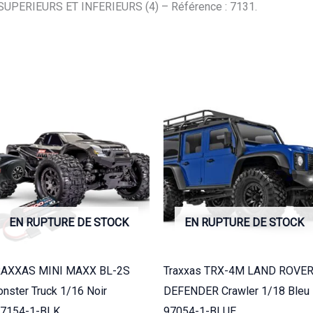
(4)
PERIEURS ET INFERIEURS (4) – Référence : 7131.
7131
EN RUPTURE DE STOCK
EN RUPTURE DE STOCK
RAXXAS MINI MAXX BL-2S
Traxxas TRX-4M LAND ROVE
nster Truck 1/16 Noir
DEFENDER Crawler 1/18 Bleu
7154-1-BLK
97054-1-BLUE