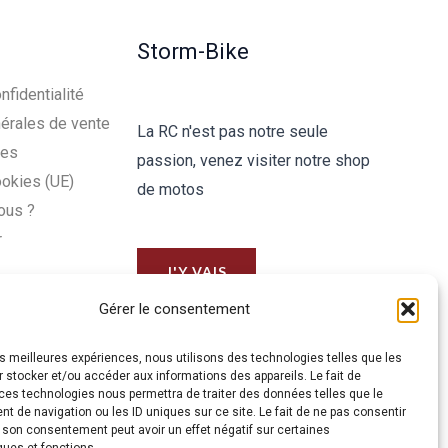
Storm-Bike
nfidentialité
érales de vente
La RC n'est pas notre seule
les
passion, venez visiter notre shop
ookies (UE)
de motos
ous ?
r
J'Y VAIS
Gérer le consentement
les meilleures expériences, nous utilisons des technologies telles que les
 stocker et/ou accéder aux informations des appareils. Le fait de
ces technologies nous permettra de traiter des données telles que le
 de navigation ou les ID uniques sur ce site. Le fait de ne pas consentir
r son consentement peut avoir un effet négatif sur certaines