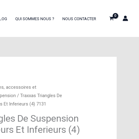
LOG
QUI SOMMES NOUS ?
NOUS CONTACTER
es, accessoires et
spension
/ Traxxas Triangles De
 Et Inferieurs (4) 7131
gles De Suspension
rs Et Inferieurs (4)