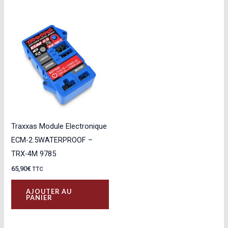
Traxxas Module Electronique
ECM-2.5WATERPROOF –
TRX-4M 9785
65,90
€
TTC
AJOUTER AU
PANIER