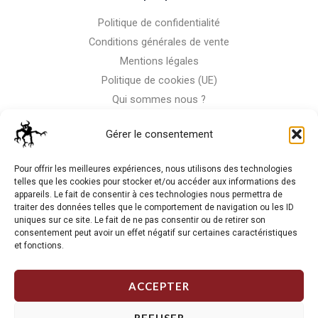
Politique de confidentialité
Conditions générales de vente
Mentions légales
Politique de cookies (UE)
Qui sommes nous ?
Nous contacter
Gérer le consentement
Storm-Bike
Pour offrir les meilleures expériences, nous utilisons des technologies
telles que les cookies pour stocker et/ou accéder aux informations des
appareils. Le fait de consentir à ces technologies nous permettra de
La RC n'est pas notre seule passion, venez visiter notre shop
traiter des données telles que le comportement de navigation ou les ID
de motos
uniques sur ce site. Le fait de ne pas consentir ou de retirer son
consentement peut avoir un effet négatif sur certaines caractéristiques
et fonctions.
J'Y VAIS
ACCEPTER
REFUSER