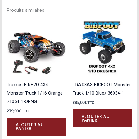
Produits similaires
Traxxas E-REVO 4X4
TRAXXAS BIGFOOT Monster
Monster Truck 1/16 Orange
Truck 1/10 Bluex 36034-1
71054-1-ORNG
335,00
€
TTC
279,00
€
TTC
AJOUTER AU
PANIER
AJOUTER AU
PANIER