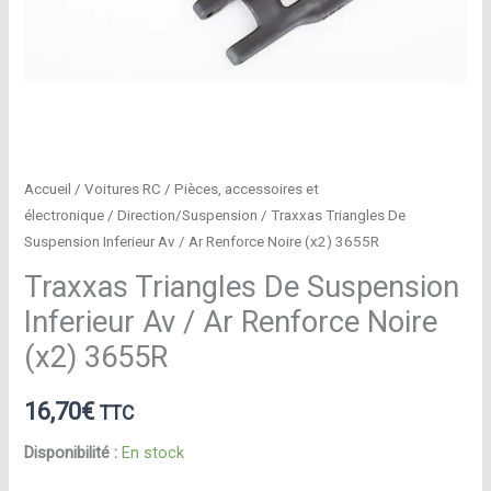
Accueil
/
Voitures RC
/
Pièces, accessoires et
électronique
/
Direction/Suspension
/ Traxxas Triangles De
Suspension Inferieur Av / Ar Renforce Noire (x2) 3655R
Traxxas Triangles De Suspension
Inferieur Av / Ar Renforce Noire
(x2) 3655R
16,70
€
TTC
Disponibilité :
En stock