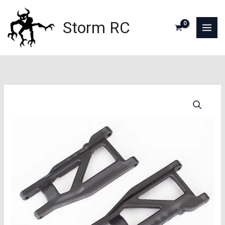
Aller
au
Storm RC
contenu