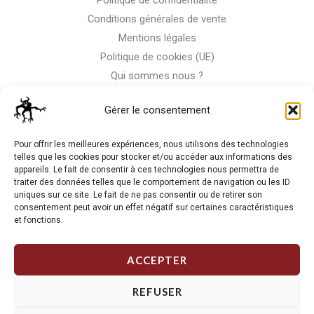
Politique de confidentialité
Conditions générales de vente
Mentions légales
Politique de cookies (UE)
Qui sommes nous ?
Nous contacter
Gérer le consentement
Storm-Bike
Pour offrir les meilleures expériences, nous utilisons des technologies
telles que les cookies pour stocker et/ou accéder aux informations des
appareils. Le fait de consentir à ces technologies nous permettra de
La RC n'est pas notre seule passion, venez visiter notre shop
traiter des données telles que le comportement de navigation ou les ID
de motos
uniques sur ce site. Le fait de ne pas consentir ou de retirer son
consentement peut avoir un effet négatif sur certaines caractéristiques
et fonctions.
J'Y VAIS
ACCEPTER
REFUSER