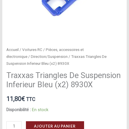
Accueil
/
Voitures RC
/
Pièces, accessoires et
électronique
/
Direction/Suspension
/ Traxxas Triangles De
Suspension Inferieur Bleu (x2) 8930X
Traxxas Triangles De Suspension
Inferieur Bleu (x2) 8930X
11,80
€
TTC
Disponibilité :
En stock
quantité
AJOUTER AU PANIER