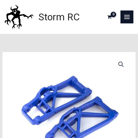
Aller
au
Storm RC
contenu