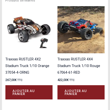
Produits similaires
Traxxas RUSTLER 4X2
Traxxas RUSTLER 4X4
Stadium Truck 1/10 Orange
Stadium Truck 1/10 Rouge
37054-4-ORNG
67064-61-RED
267,00
€
422,00
€
TTC
TTC
AJOUTER AU
AJOUTER AU
PANIER
PANIER