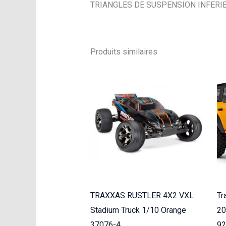
TRIANGLES DE SUSPENSION INFERIEUR
Produits similaires
TRAXXAS RUSTLER 4X2 VXL
Tr
Stadium Truck 1/10 Orange
20
37076-4
9