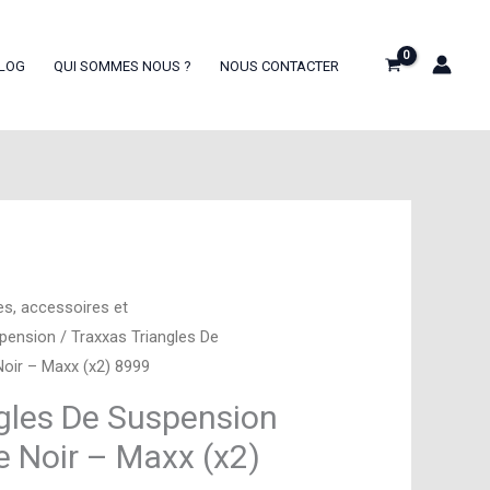
LOG
QUI SOMMES NOUS ?
NOUS CONTACTER
es, accessoires et
spension
/ Traxxas Triangles De
Noir – Maxx (x2) 8999
gles De Suspension
ge Noir – Maxx (x2)