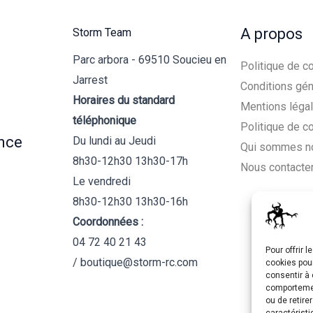
A propos
Storm Team
Parc arbora - 69510 Soucieu en
Politique de co
Jarrest
Conditions gén
Horaires du standard
Mentions léga
téléphonique
Politique de c
nce
Du lundi au Jeudi
Qui sommes n
8h30-12h30 13h30-17h
Nous contacte
Le vendredi
8h30-12h30 13h30-16h
Coordonnées :
04 72 40 21 43
Pour offrir 
/ boutique@storm-rc.com
cookies pour
consentir à 
comportement
ou de retire