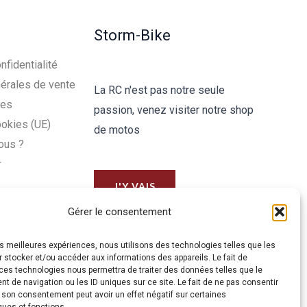
Storm-Bike
nfidentialité
érales de vente
La RC n'est pas notre seule
les
passion, venez visiter notre shop
ookies (UE)
de motos
ous ?
r
J'Y VAIS
Gérer le consentement
les meilleures expériences, nous utilisons des technologies telles que les
 stocker et/ou accéder aux informations des appareils. Le fait de
ces technologies nous permettra de traiter des données telles que le
 de navigation ou les ID uniques sur ce site. Le fait de ne pas consentir
r son consentement peut avoir un effet négatif sur certaines