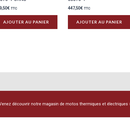
9,50
€
447,50
€
TTC
TTC
AJOUTER AU PANIER
AJOUTER AU PANIER
Venez découvrir notre magasin de motos thermiques et électriques 