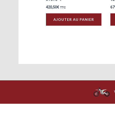
420,50
€
67
TTC
AJOUTER AU PANIER