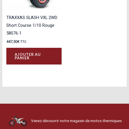
TRAXXAS SLASH VXL 2WD
Short Course 1/10 Rouge
58076-1
447,50
€
TTC
AJOUTER AU
PANIER
Venez découvrir notre magasin de motos thermiques