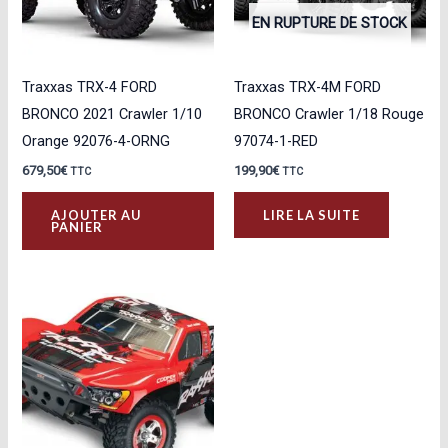
EN RUPTURE DE STOCK
Traxxas TRX-4 FORD
Traxxas TRX-4M FORD
BRONCO 2021 Crawler 1/10
BRONCO Crawler 1/18 Rouge
Orange 92076-4-ORNG
97074-1-RED
679,50
€
199,90
€
TTC
TTC
AJOUTER AU
LIRE LA SUITE
PANIER