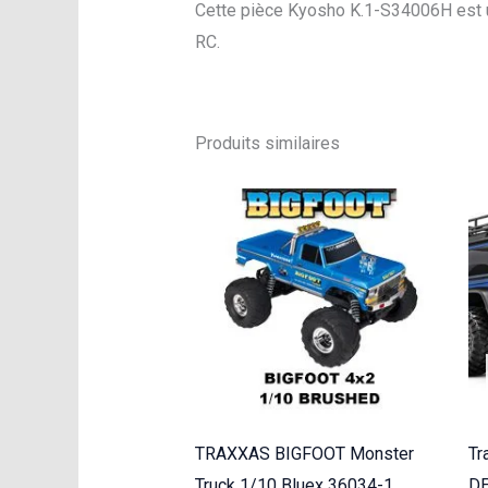
Cette pièce Kyosho K.1-S34006H est un
RC.
Produits similaires
TRAXXAS BIGFOOT Monster
Tr
Truck 1/10 Bluex 36034-1
DE