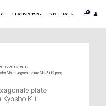
LOG
QUI SOMMES NOUS ?
NOUS CONTACTER
es, accessoires et
sho Vis hexagonale plate M4x6 (10 pcs)
xagonale plate
 Kyosho K.1-