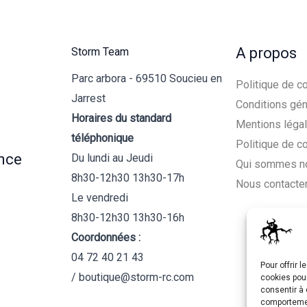
A propos
Storm Team
Parc arbora - 69510 Soucieu en
Politique de co
Jarrest
Conditions gén
Horaires du standard
Mentions léga
téléphonique
Politique de c
nce
Du lundi au Jeudi
Qui sommes n
8h30-12h30 13h30-17h
Nous contacte
Le vendredi
8h30-12h30 13h30-16h
Coordonnées :
04 72 40 21 43
Pour offrir 
/ boutique@storm-rc.com
cookies pour
consentir à 
comportement