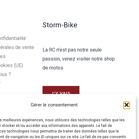
Storm-Bike
nfidentialité
érales de vente
La RC n'est pas notre seule
les
passion, venez visiter notre shop
ookies (UE)
de motos
ous ?
r
J'Y VAIS
Gérer le consentement
les meilleures expériences, nous utilisons des technologies telles que les
 stocker et/ou accéder aux informations des appareils. Le fait de
ces technologies nous permettra de traiter des données telles que le
 de navigation ou les ID uniques sur ce site. Le fait de ne pas consentir