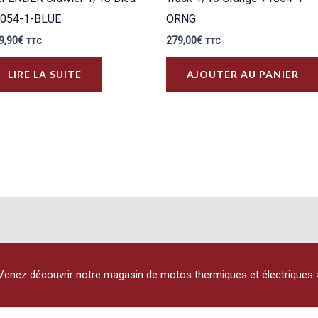
054-1-BLUE
ORNG
9,90
€
279,00
€
TTC
TTC
LIRE LA SUITE
AJOUTER AU PANIER
Venez découvrir notre magasin de motos thermiques et électriques 