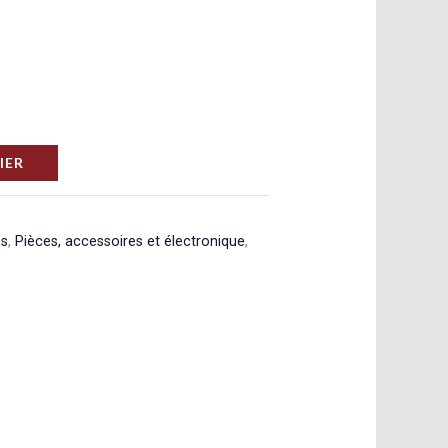
IER
es
,
Pièces, accessoires et électronique
,