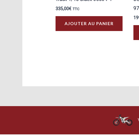
97
335,00
€
TTC
19
AJOUTER AU PANIER