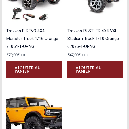
Traxxas E-REVO 4X4
Traxxas RUSTLER 4X4 VXL
Monster Truck 1/16 Orange
Stadium Truck 1/10 Orange
71054-1-ORNG
67076-4-ORNG
279,00
€
547,00
€
TTC
TTC
AJOUTER AU
AJOUTER AU
PANIER
PANIER