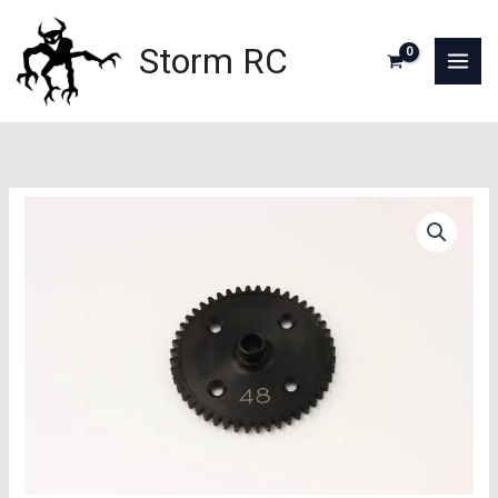
Aller
au
Storm RC
contenu