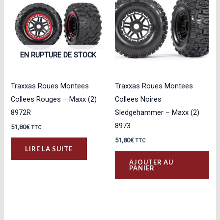
EN RUPTURE DE STOCK
Traxxas Roues Montees
Traxxas Roues Montees
Collees Rouges – Maxx (2)
Collees Noires
8972R
Sledgehammer – Maxx (2)
8973
51,80
€
TTC
51,80
€
TTC
LIRE LA SUITE
AJOUTER AU
PANIER