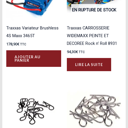
EN RUPTURE DE STOCK
Traxxas Variateur Brushless
Traxxas CARROSSERIE
4S Maxx 3465T
WIDEMAXX PEINTE ET
DECOREE Rock n’ Roll 8931
178,90
€
TTC
94,30
€
TTC
AJOUTER AU
PANIER
LIRE LA SUITE