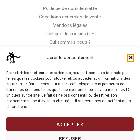
Politique de confidentialité
Conditions générales de vente
Mentions légales
Politique de cookies (UE)
Qui sommes nous ?
Nous contacter
Gérer le consentement
Storm-Bike
Pour offrir les meilleures expériences, nous utilisons des technologies
telles que les cookies pour stocker et/ou accéder aux informations des
appareils. Le fait de consentir à ces technologies nous permettra de
La RC n'est pas notre seule passion, venez visiter notre shop
traiter des données telles que le comportement de navigation ou les ID
de motos
uniques sur ce site. Le fait de ne pas consentir ou de retirer son
consentement peut avoir un effet négatif sur certaines caractéristiques
et fonctions.
J'Y VAIS
ACCEPTER
REFUSER