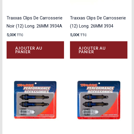
Traxxas Clips De Carrosserie
Traxxas Clips De Carrosserie
Noir (12) Long. 26MM 3934A
(12) Long. 26MM 3934
5,00
€
5,00
€
TTC
TTC
AJOUTER AU
AJOUTER AU
PANIER
PANIER